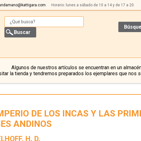
undamano@kattigara.com
Horario: lunes a sábado de 10 a 14 y de 17 a 20.
Búsque
Algunos de nuestros artículos se encuentran en un almacén
itar la tienda y tendremos preparados los ejemplares que nos s
IMPERIO DE LOS INCAS Y LAS PRIM
SES ANDINOS
LHOFF, H. D.