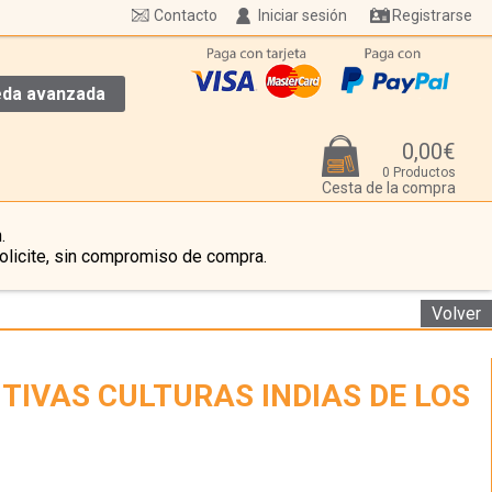
Contacto
Iniciar sesión
Registrarse
da avanzada
0,00€
0 Productos
Cesta de la compra
.
olicite, sin compromiso de compra.
Volver
ITIVAS CULTURAS INDIAS DE LOS