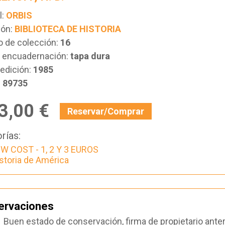
l:
ORBIS
ión:
BIBLIOTECA DE HISTORIA
 de colección:
16
e encuadernación:
tapa dura
edición:
1985
:
89735
3,00 €
Reservar/Comprar
rías:
W COST - 1, 2 Y 3 EUROS
storia de América
ervaciones
Buen estado de conservación, firma de propietario anter