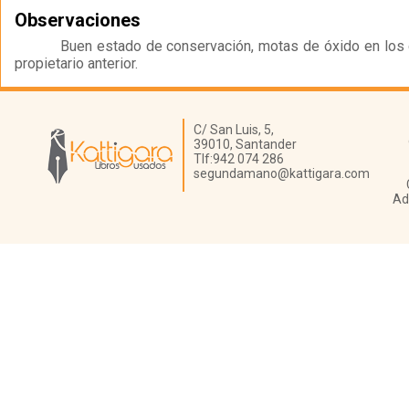
Observaciones
Buen estado de conservación, motas de óxido en los c
propietario anterior.
Librería Kattigara
C/ San Luis, 5,
39010,
Santander
Tlf:
942 074 286
segundamano@kattigara.com
Ad