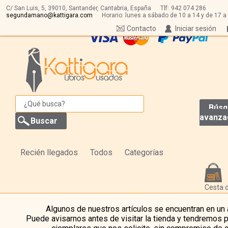
C/ San Luis, 5,
39010,
Santander, Cantabria, España
Tlf:
942 074 286
segundamano@kattigara.com
Horario: lunes a sábado de 10 a 14 y de 17 a
Contacto
Iniciar sesión
Búsq
avanza
Recién llegados
Todos
Categorías
Cesta 
Algunos de nuestros artículos se encuentran en un
Puede avisarnos antes de visitar la tienda y tendremos 