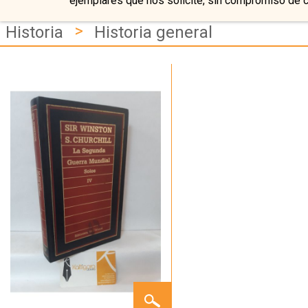
ejemplares que nos solicite, sin compromiso de 
>
Historia
Historia general
LA
SEGUNDA