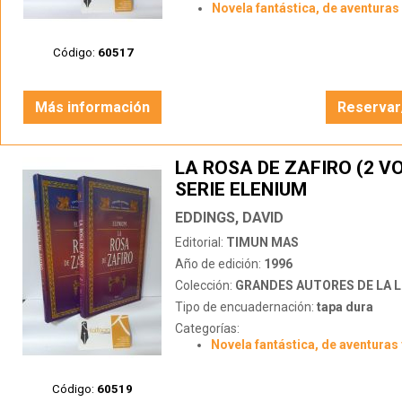
Novela fantástica, de aventuras 
Código:
60517
Más información
Reservar
LA ROSA DE ZAFIRO (2 VO
SERIE ELENIUM
EDDINGS, DAVID
Editorial:
TIMUN MAS
Año de edición:
1996
Colección:
GRANDES AUTORES DE LA LITERATUR
Tipo de encuadernación:
tapa dura
Categorías:
Novela fantástica, de aventuras 
Código:
60519