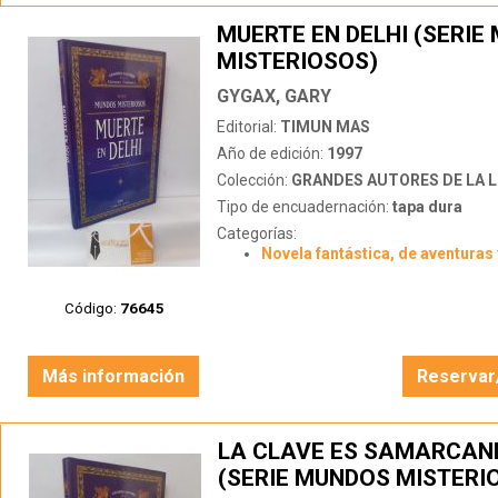
MUERTE EN DELHI (SERIE
MISTERIOSOS)
GYGAX, GARY
Editorial:
TIMUN MAS
Año de edición:
1997
Colección:
GRANDES AUTORES DE LA LITERATUR
Tipo de encuadernación:
tapa dura
Categorías:
Novela fantástica, de aventuras 
Código:
76645
Más información
Reservar
LA CLAVE ES SAMARCAN
(SERIE MUNDOS MISTERI