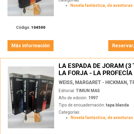
Categorías:
Novela fantástica, de aventuras 
Código:
104500
Más información
Reservar
LA ESPADA DE JORAM (3
LA FORJA - LA PROFECÍA 
TRIUNFO)
WEISS, MARGARET - HICKMAN, 
Editorial:
TIMUN MAS
Año de edición:
1997
Tipo de encuadernación:
tapa blanda
Categorías:
Novela fantástica, de aventuras 