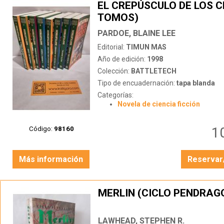
EL CREPÚSCULO DE LOS C
TOMOS)
PARDOE, BLAINE LEE
Editorial:
TIMUN MAS
Año de edición:
1998
Colección:
BATTLETECH
Tipo de encuadernación:
tapa blanda
Categorías:
Novela de ciencia ficción
1
Código:
98160
Más información
Reservar
MERLIN (CICLO PENDRAG
LAWHEAD, STEPHEN R.