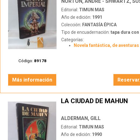
NORTON, ANDRE - SHWARTZ, SU
Editorial:
TIMUN MAS
Año de edición:
1991
Colección:
FANTASÍA ÉPICA
Tipo de encuadernación:
tapa dura con s
Categorías:
Novela fantástica, de aventuras 
Código:
89178
Más información
Reservar
LA CIUDAD DE MAHUN
ALDERMAN, GILL
Editorial:
TIMUN MAS
Año de edición:
1990