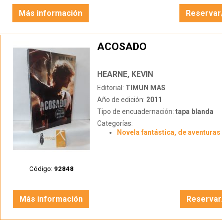
Más información
Reservar
ACOSADO
HEARNE, KEVIN
Editorial:
TIMUN MAS
Año de edición:
2011
Tipo de encuadernación:
tapa blanda
Categorías:
Novela fantástica, de aventuras 
Código:
92848
Más información
Reservar