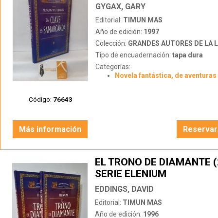
GYGAX, GARY
Editorial:
TIMUN MAS
Año de edición:
1997
Colección:
GRANDES AUTORES DE LA LITERATUR
Tipo de encuadernación:
tapa dura
Categorías:
Novela fantástica, de aventuras 
Código:
76643
Más información
Reservar
EL TRONO DE DIAMANTE (2
SERIE ELENIUM
EDDINGS, DAVID
Editorial:
TIMUN MAS
Año de edición:
1996