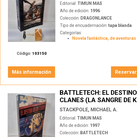
Editorial:
TIMUN MAS
Año de edición:
1996
Colección:
DRAGONLANCE
Tipo de encuadernación:
tapa blanda
Categorías:
Novela fantástica, de aventuras 
Código:
103150
Más información
Reservar
BATTLETECH: EL DESTINO
CLANES (LA SANGRE DE 
VOL 3)
STACKPOLE, MICHAEL A.
Editorial:
TIMUN MAS
Año de edición:
1997
Colección:
BATTLETECH