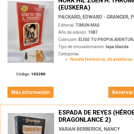
NORK HIL ZUEN H. THROM
(EUSKERA)
PACKARD, EDWARD - GRANGER, 
Editorial:
TIMUN MAS
Año de edición:
1987
Colección:
ELIGE TU PROPIA AVENTUR
Tipo de encuadernación:
tapa blanda
Categorías:
Novela fantástica, de aventuras 
Código:
103280
Más información
Reservar
ESPADA DE REYES (HÉROE
DRAGONLANCE 2)
VARIAN BERBERICK, NANCY