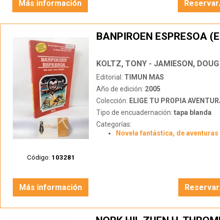
Más información
Reservar
BANPIROEN ESPRESOA (
KOLTZ, TONY - JAMIESON, DOUG
Editorial:
TIMUN MAS
Año de edición:
2005
Colección:
ELIGE TU PROPIA AVENTUR
Tipo de encuadernación:
tapa blanda
Categorías:
Novela fantástica, de aventuras 
Código:
103281
Más información
Reservar