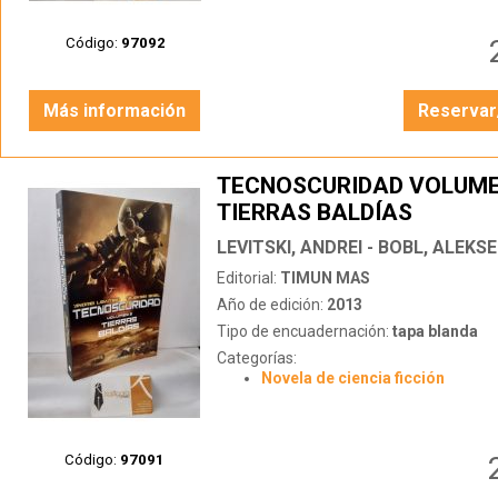
Código:
97092
Más información
Reservar
TECNOSCURIDAD VOLUME
TIERRAS BALDÍAS
LEVITSKI, ANDREI - BOBL, ALEKSE
Editorial:
TIMUN MAS
Año de edición:
2013
Tipo de encuadernación:
tapa blanda
Categorías:
Novela de ciencia ficción
Código:
97091