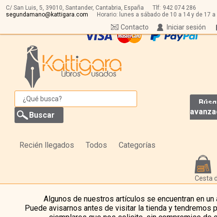
C/ San Luis, 5,
39010,
Santander, Cantabria, España
Tlf:
942 074 286
segundamano@kattigara.com
Horario: lunes a sábado de 10 a 14 y de 17 a
Contacto
Iniciar sesión
Búsq
avanza
Recién llegados
Todos
Categorías
Cesta 
Algunos de nuestros artículos se encuentran en un
Puede avisarnos antes de visitar la tienda y tendremos 