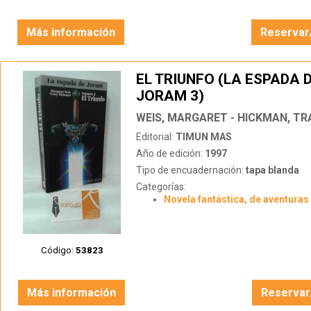
Más información
Reservar
EL TRIUNFO (LA ESPADA 
JORAM 3)
WEIS, MARGARET - HICKMAN, TR
Editorial:
TIMUN MAS
Año de edición:
1997
Tipo de encuadernación:
tapa blanda
Categorías:
Novela fantástica, de aventuras 
Código:
53823
Más información
Reservar