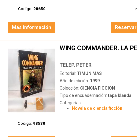
Código:
98650
Más información
Reservar
WING COMMANDER. LA PE
TELEP, PETER
Editorial:
TIMUN MAS
Año de edición:
1999
Colección:
CIENCIA FICCIÓN
Tipo de encuadernación:
tapa blanda
Categorías:
Novela de ciencia ficción
Código:
98530