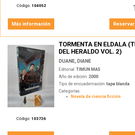
Código:
104052
Más información
Reservar
TORMENTA EN ELDALA (T
DEL HERALDO VOL. 2)
DUANE, DIANE
Editorial:
TIMUN MAS
Año de edición:
2000
Tipo de encuadernación:
tapa blanda
Categorías:
Novela de ciencia ficción
Código:
103726