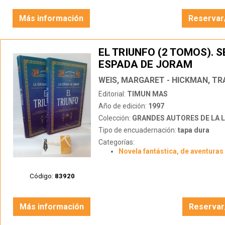
Más información
Reservar
EL TRIUNFO (2 TOMOS). S
ESPADA DE JORAM
WEIS, MARGARET - HICKMAN, TR
Editorial:
TIMUN MAS
Año de edición:
1997
Colección:
GRANDES AUTORES DE LA LITERATUR
Tipo de encuadernación:
tapa dura
Categorías:
Novela fantástica, de aventuras 
Código:
83920
Más información
Reservar