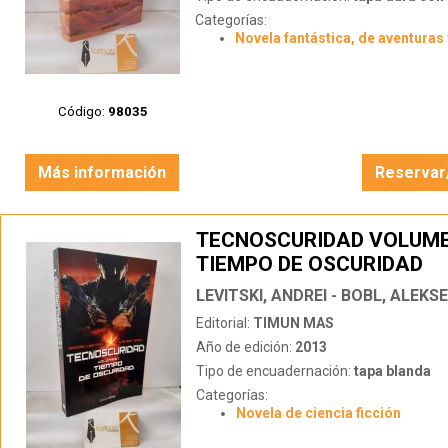
Categorías:
Novela fantástica, de aventuras 
Código:
98035
Más información
Reservar
TECNOSCURIDAD VOLUME
TIEMPO DE OSCURIDAD
LEVITSKI, ANDREI - BOBL, ALEKSE
Editorial:
TIMUN MAS
Año de edición:
2013
Tipo de encuadernación:
tapa blanda
Categorías:
Novela de ciencia ficción