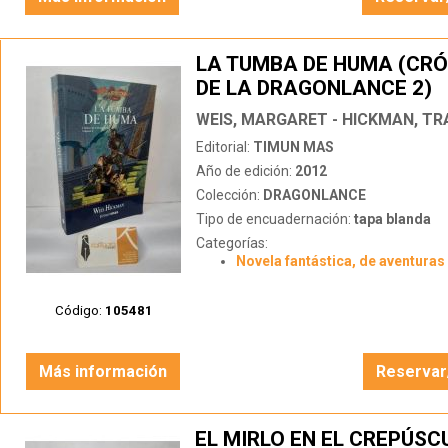
LA TUMBA DE HUMA (CR
DE LA DRAGONLANCE 2)
WEIS, MARGARET - HICKMAN, TR
Editorial:
TIMUN MAS
Año de edición:
2012
Colección:
DRAGONLANCE
Tipo de encuadernación:
tapa blanda
Categorías:
Novela fantástica, de aventuras 
Código:
105481
Más información
Reservar
EL MIRLO EN EL CREPÚSCU