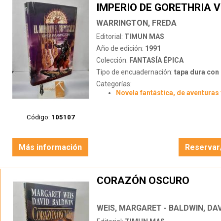
IMPERIO DE GORETHRIA V
WARRINGTON, FREDA
Editorial:
TIMUN MAS
Año de edición:
1991
Colección:
FANTASÍA ÉPICA
Tipo de encuadernación:
tapa dura con s
Categorías:
Novela fantástica, de aventuras 
Código:
105107
Más información
Reservar
CORAZÓN OSCURO
WEIS, MARGARET - BALDWIN, DA