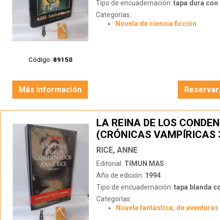
Tipo de encuadernación:
tapa dura con s
Categorías:
Novela de ciencia ficción
Código:
89150
Más información
Reservar
LA REINA DE LOS CONDE
(CRÓNICAS VAMPÍRICAS 
RICE, ANNE
Editorial:
TIMUN MAS
Año de edición:
1994
Tipo de encuadernación:
tapa blanda c
Categorías:
Novela fantástica, de aventuras 