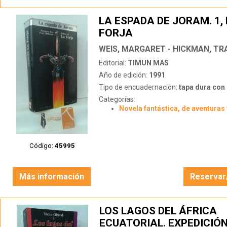
LA ESPADA DE JORAM. 1,
FORJA
WEIS, MARGARET - HICKMAN, TR
Editorial:
TIMUN MAS
Año de edición:
1991
Tipo de encuadernación:
tapa dura con s
Categorías:
Novela fantástica, de aventuras 
Código:
45995
Más información
Reservar
LOS LAGOS DEL ÁFRICA
ECUATORIAL. EXPEDICIÓ