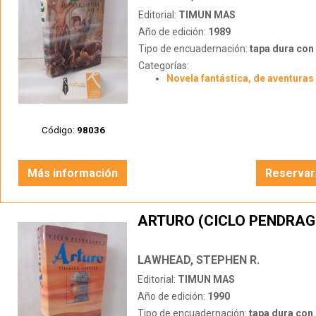
Editorial:
TIMUN MAS
Año de edición:
1989
Tipo de encuadernación:
tapa dura con s
Categorías:
Novela fantástica, de aventuras 
Código:
98036
Más información
Reservar
ARTURO (CICLO PENDRAG
LAWHEAD, STEPHEN R.
Editorial:
TIMUN MAS
Año de edición:
1990
Tipo de encuadernación:
tapa dura con s