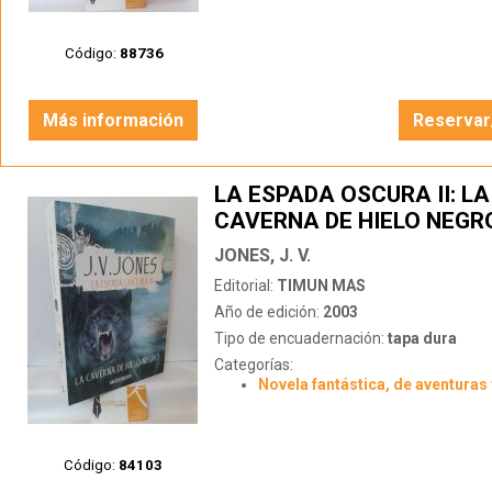
Código:
88736
Más información
Reservar
LA ESPADA OSCURA II: LA
CAVERNA DE HIELO NEGR
JONES, J. V.
Editorial:
TIMUN MAS
Año de edición:
2003
Tipo de encuadernación:
tapa dura
Categorías:
Novela fantástica, de aventuras 
Código:
84103