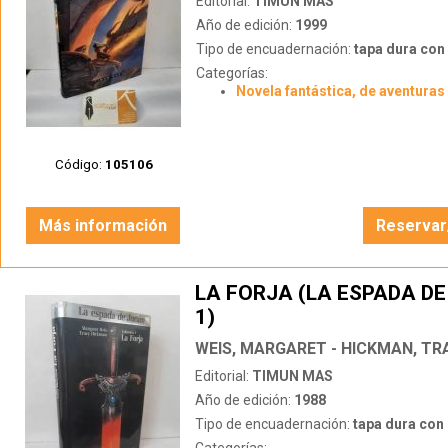
Editorial:
TIMUN MAS
Año de edición:
1999
Tipo de encuadernación:
tapa dura con s
Categorías:
Novela fantástica, de aventuras 
Código:
105106
Más información
Reservar
LA FORJA (LA ESPADA D
1)
WEIS, MARGARET - HICKMAN, TR
Editorial:
TIMUN MAS
Año de edición:
1988
Tipo de encuadernación:
tapa dura con s