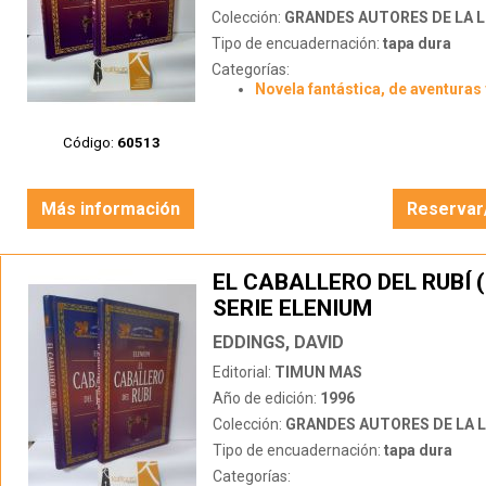
Colección:
GRANDES AUTORES DE LA LITERATUR
Tipo de encuadernación:
tapa dura
Categorías:
Novela fantástica, de aventuras 
Código:
60513
Más información
Reservar
EL CABALLERO DEL RUBÍ (
SERIE ELENIUM
EDDINGS, DAVID
Editorial:
TIMUN MAS
Año de edición:
1996
Colección:
GRANDES AUTORES DE LA LITERATUR
Tipo de encuadernación:
tapa dura
Categorías: