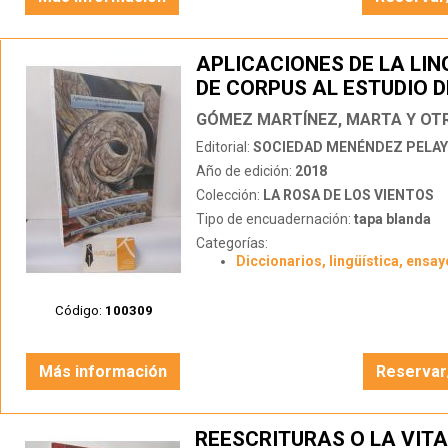
APLICACIONES DE LA LIN
DE CORPUS AL ESTUDIO D
LENGUAS CASTELLANAS
Editorial:
SOCIEDAD MENÉNDEZ PELA
Año de edición:
2018
Colección:
LA ROSA DE LOS VIENTOS
Tipo de encuadernación:
tapa blanda
Categorías:
Diccionarios, lingüística, ensay
Código:
100309
Más información
Reservar
REESCRITURAS O LA VITA