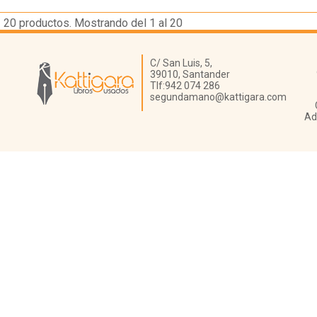
20
productos. Mostrando del 1 al 20
Librería Kattigara
C/ San Luis, 5,
39010,
Santander
Tlf:
942 074 286
segundamano@kattigara.com
Ad