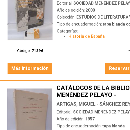
RESTAURACIÓN)
Editorial:
SOCIEDAD MENÉNDEZ PELA
Año de edición:
2000
Colección:
ESTUDIOS DE LITERATURA Y PENSAMIE
Tipo de encuadernación:
tapa blanda c
Categorías:
Historia de España
Código:
71396
Más información
Reservar
CATÁLOGOS DE LA BIBLI
MENÉNDEZ PELAYO -
MANUSCRITOS
Editorial:
SOCIEDAD MENÉNDEZ PELA
Año de edición:
1957
Tipo de encuadernación:
tapa blanda