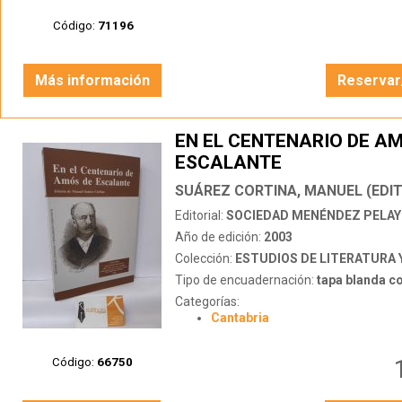
Código:
71196
Más información
Reservar
EN EL CENTENARIO DE A
ESCALANTE
SUÁREZ CORTINA, MANUEL (EDI
Editorial:
SOCIEDAD MENÉNDEZ PELA
Año de edición:
2003
Colección:
ESTUDIOS DE LITERATURA Y PENSAMIE
Tipo de encuadernación:
tapa blanda c
Categorías:
Cantabria
Código:
66750