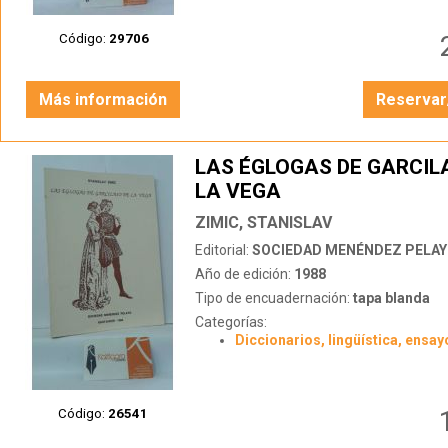
Código:
29706
Más información
Reservar
LAS ÉGLOGAS DE GARCIL
LA VEGA
ZIMIC, STANISLAV
Editorial:
SOCIEDAD MENÉNDEZ PELA
Año de edición:
1988
Tipo de encuadernación:
tapa blanda
Categorías:
Diccionarios, lingüística, ensay
Código:
26541