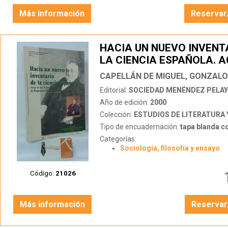
Más información
Reservar
HACIA UN NUEVO INVENT
LA CIENCIA ESPAÑOLA. A
LAS IV JORNADAS DE HI
FILOSÓFICO
Editorial:
SOCIEDAD MENÉNDEZ PELA
Año de edición:
2000
Colección:
ESTUDIOS DE LITERATURA Y PENSAMIE
Tipo de encuadernación:
tapa blanda c
Categorías:
Sociología, filosofía y ensayo
Código:
21026
Más información
Reservar