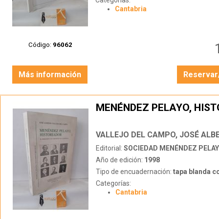
Categorías:
Cantabria
Código:
96062
Más información
Reservar
MENÉNDEZ PELAYO, HIS
VALLEJO DEL CAMPO, JOSÉ ALB
Editorial:
SOCIEDAD MENÉNDEZ PELA
Año de edición:
1998
Tipo de encuadernación:
tapa blanda c
Categorías:
Cantabria