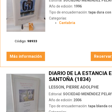
Editorial:
SOCIEDAD MENÉNDEZ PELA
Año de edición:
1996
Tipo de encuadernación:
tapa dura con s
Categorías:
Cantabria
Código:
98933
Más información
Reservar
DIARIO DE LA ESTANCIA 
SANTOÑA (1834)
LESSON, PIERRE ADOLPHE
Editorial:
SOCIEDAD MENÉNDEZ PELA
Año de edición:
2006
Tipo de encuadernación:
tapa blanda c