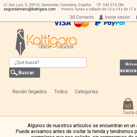
C/ San Luis, 5,
39010,
Santander, Cantabria, España
Tlf:
942 074 286
segundamano@kattigara.com
Horario: lunes a sábado de 10 a 14 y de 17 a
Contacto
Iniciar sesión
Búsq
avanza
Recién llegados
Todos
Categorías
Cesta 
Algunos de nuestros artículos se encuentran en un
Puede avisarnos antes de visitar la tienda y tendremos 