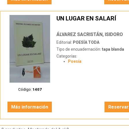
UN LUGAR EN SALARÍ
ÁLVAREZ SACRISTÁN, ISIDORO
Editorial:
POESÍA TODA
Tipo de encuadernación:
tapa blanda
Categorías:
Poesía
Código:
1407
Más información
Reservar