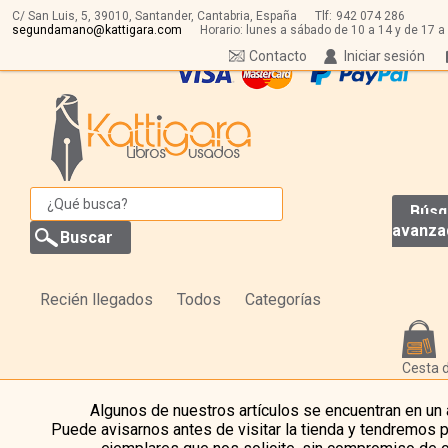
C/ San Luis, 5,
39010,
Santander, Cantabria, España
Tlf:
942 074 286
segundamano@kattigara.com
Horario: lunes a sábado de 10 a 14 y de 17 a
Contacto
Iniciar sesión
Búsq
avanza
Recién llegados
Todos
Categorías
Cesta 
Algunos de nuestros artículos se encuentran en un
Puede avisarnos antes de visitar la tienda y tendremos 