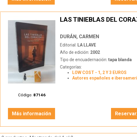
LAS TINIEBLAS DEL COR
DURÁN, CARMEN
Editorial:
LA LLAVE
Año de edición:
2002
Tipo de encuadernación:
tapa blanda
Categorías:
LOW COST - 1, 2 Y 3 EUROS
Autores españoles e iberoamer
Código:
87146
Más información
Reservar