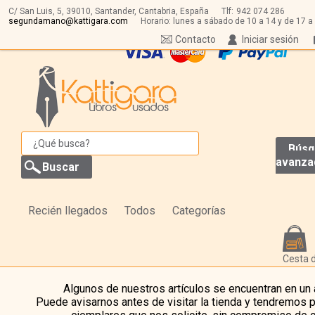
C/ San Luis, 5,
39010,
Santander, Cantabria, España
Tlf:
942 074 286
segundamano@kattigara.com
Horario: lunes a sábado de 10 a 14 y de 17 a
Contacto
Iniciar sesión
Búsq
avanza
Recién llegados
Todos
Categorías
Cesta 
Algunos de nuestros artículos se encuentran en un
Puede avisarnos antes de visitar la tienda y tendremos 