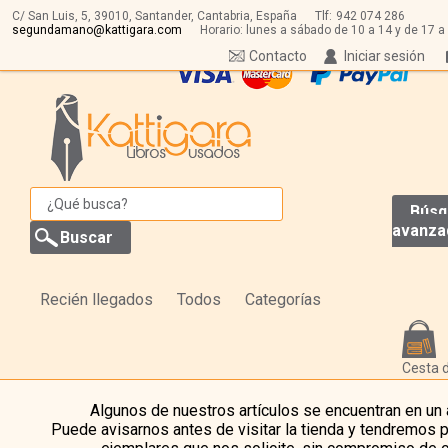
C/ San Luis, 5,
39010,
Santander, Cantabria, España
Tlf:
942 074 286
segundamano@kattigara.com
Horario: lunes a sábado de 10 a 14 y de 17 a
Contacto
Iniciar sesión
Búsq
avanza
Recién llegados
Todos
Categorías
Cesta 
Algunos de nuestros artículos se encuentran en un
Puede avisarnos antes de visitar la tienda y tendremos 