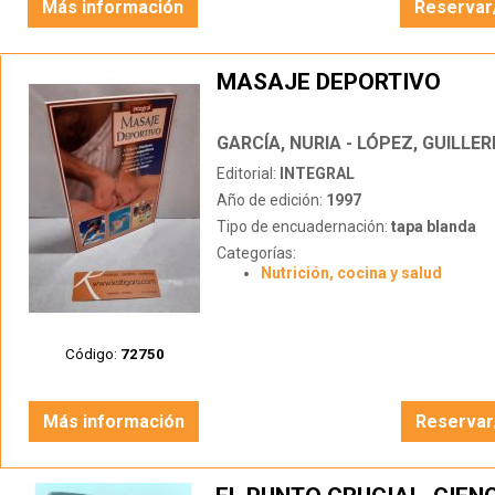
Más información
Reservar
MASAJE DEPORTIVO
GARCÍA, NURIA - LÓPEZ, GUILLE
Editorial:
INTEGRAL
Año de edición:
1997
Tipo de encuadernación:
tapa blanda
Categorías:
Nutrición, cocina y salud
Código:
72750
Más información
Reservar