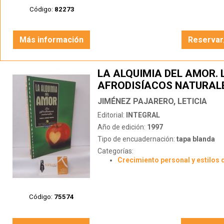
Código:
82273
Más información
Reservar
LA ALQUIMIA DEL AMOR. 
AFRODISÍACOS NATURAL
JIMÉNEZ PAJARERO, LETICIA
Editorial:
INTEGRAL
Año de edición:
1997
Tipo de encuadernación:
tapa blanda
Categorías:
Crecimiento personal y estilos 
Código:
75574