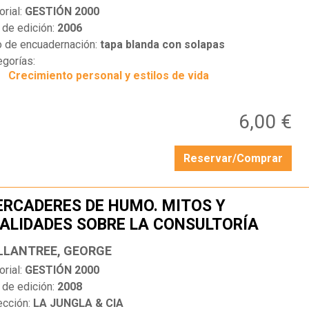
orial:
GESTIÓN 2000
 de edición:
2006
o de encuadernación:
tapa blanda con solapas
egorías:
Crecimiento personal y estilos de vida
6,00 €
Reservar/Comprar
RCADERES DE HUMO. MITOS Y
ALIDADES SOBRE LA CONSULTORÍA
…
LLANTREE, GEORGE
orial:
GESTIÓN 2000
 de edición:
2008
ección:
LA JUNGLA & CIA