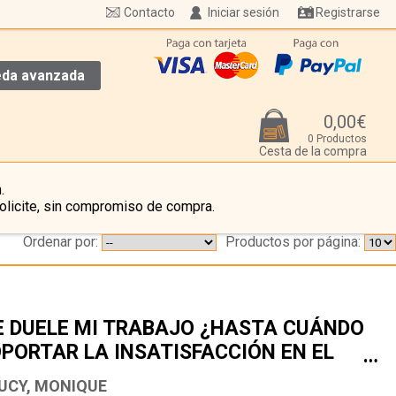
Contacto
Iniciar sesión
Registrarse
da avanzada
0,00€
0 Productos
Cesta de la compra
.
olicite, sin compromiso de compra.
Ordenar por:
Productos por página:
 DUELE MI TRABAJO ¿HASTA CUÁNDO
PORTAR LA INSATISFACCIÓN EN EL
…
RABAJO?
UCY, MONIQUE