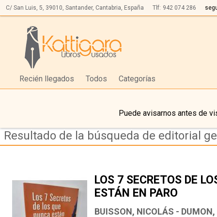
C/ San Luis, 5,
39010,
Santander, Cantabria, España
Tlf:
942 074 286
seg
Recién llegados
Todos
Categorías
Puede avisarnos antes de vis
Resultado de la búsqueda de editorial g
LOS 7 SECRETOS DE L
ESTÁN EN PARO
BUISSON, NICOLÁS - DUMON,