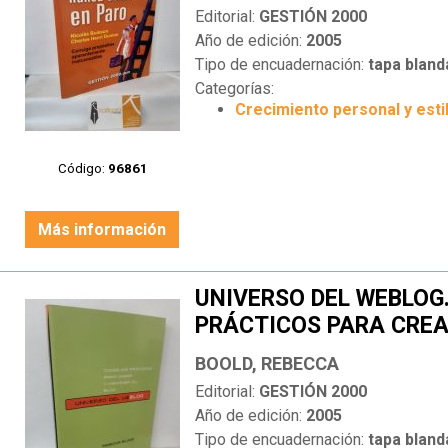
Editorial:
GESTIÓN 2000
Año de edición:
2005
Tipo de encuadernación:
tapa bland
Categorías:
Crecimiento personal y esti
Código:
96861
Más información
UNIVERSO DEL WEBLOG
PRÁCTICOS PARA CRE
BLOG
BOOLD, REBECCA
Editorial:
GESTIÓN 2000
Año de edición:
2005
Tipo de encuadernación:
tapa bland