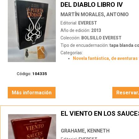
DEL DIABLO LIBRO IV
MARTÍN MORALES, ANTONIO
Editorial:
EVEREST
Año de edición:
2013
Colección:
BOLSILLO EVEREST
Tipo de encuadernación:
tapa blanda c
Categorías:
Novela fantástica, de aventuras 
Código:
104335
Más información
Reservar
EL VIENTO EN LOS SAUCE
GRAHAME, KENNETH