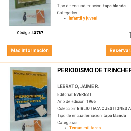
Tipo de encuadernación:
tapa blanda
Categorías:
Infantil y juvenil
Código:
43787
Más información
Reservar
PERIODISMO DE TRINCHE
LEBRATO, JAIME R.
Editorial:
EVEREST
Año de edición:
1966
Colección:
BIBLIOTECA CUESTIONES 
Tipo de encuadernación:
tapa blanda
Categorías:
Temas militares