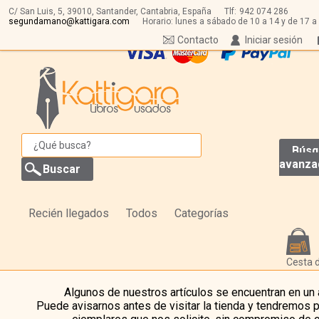
C/ San Luis, 5,
39010,
Santander, Cantabria, España
Tlf:
942 074 286
segundamano@kattigara.com
Horario: lunes a sábado de 10 a 14 y de 17 a
Contacto
Iniciar sesión
Búsq
avanza
Recién llegados
Todos
Categorías
Cesta 
Algunos de nuestros artículos se encuentran en un
Puede avisarnos antes de visitar la tienda y tendremos 