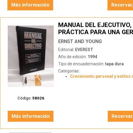
Más información
Reservar
MANUAL DEL EJECUTIVO,
PRÁCTICA PARA UNA GE
EFICAZ
ERNST AND YOUNG
Editorial:
EVEREST
Año de edición:
1994
Tipo de encuadernación:
tapa dura
Categorías:
Crecimiento personal y estilos 
Código:
58026
Más información
Reservar