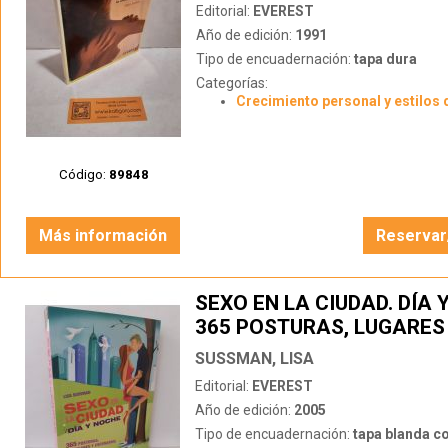
Editorial:
EVEREST
Año de edición:
1991
Tipo de encuadernación:
tapa dura
Categorías:
Crecimiento personal y estilos 
Código:
89848
Más información
Reservar
SEXO EN LA CIUDAD. DÍA 
365 POSTURAS, LUGARES
ESCENARIOS
SUSSMAN, LISA
Editorial:
EVEREST
Año de edición:
2005
Tipo de encuadernación:
tapa blanda c