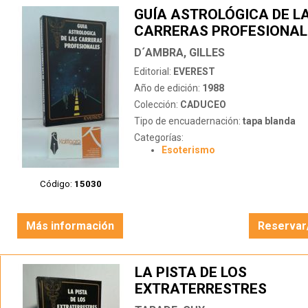
GUÍA ASTROLÓGICA DE L
CARRERAS PROFESIONAL
D´AMBRA, GILLES
Editorial:
EVEREST
Año de edición:
1988
Colección:
CADUCEO
Tipo de encuadernación:
tapa blanda
Categorías:
Esoterismo
Código:
15030
Más información
Reservar
LA PISTA DE LOS
EXTRATERRESTRES