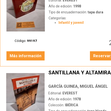
Editorial:
EVEREST
Año de edición:
1998
Tipo de encuadernación:
tapa dura
Categorías:
Infantil y juvenil
Código:
99197
Más información
Reservar
SANTILLANA Y ALTAMIRA
GARCÍA GUINEA, MIGUEL ÁNGEL
Editorial:
EVEREST
Año de edición:
1978
Colección:
IBÉRICA