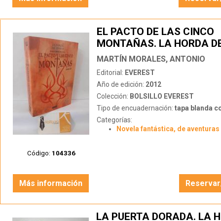
EL PACTO DE LAS CINCO
MONTAÑAS. LA HORDA D
DIABLO LIBRO III
MARTÍN MORALES, ANTONIO
Editorial:
EVEREST
Año de edición:
2012
Colección:
BOLSILLO EVEREST
Tipo de encuadernación:
tapa blanda c
Categorías:
Novela fantástica, de aventuras 
Código:
104336
Más información
Reservar
LA PUERTA DORADA. LA 