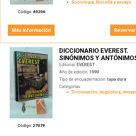
Sociología, filosofía y ensayo
Código:
40206
Más información
Reservar
DICCIONARIO EVEREST.
SINÓNIMOS Y ANTÓNIMO
Editorial:
EVEREST
Año de edición:
1990
Tipo de encuadernación:
tapa dura
Categorías:
Diccionarios, lingüística, ensay
Código:
27079