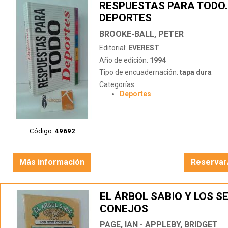
RESPUESTAS PARA TODO.
DEPORTES
BROOKE-BALL, PETER
Editorial:
EVEREST
Año de edición:
1994
Tipo de encuadernación:
tapa dura
Categorías:
Deportes
Código:
49692
Más información
Reservar
EL ÁRBOL SABIO Y LOS SE
CONEJOS
PAGE, IAN - APPLEBY, BRIDGET