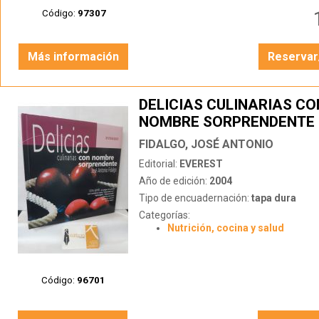
Código:
97307
Más información
Reservar
DELICIAS CULINARIAS CO
NOMBRE SORPRENDENTE
FIDALGO, JOSÉ ANTONIO
Editorial:
EVEREST
Año de edición:
2004
Tipo de encuadernación:
tapa dura
Categorías:
Nutrición, cocina y salud
Código:
96701