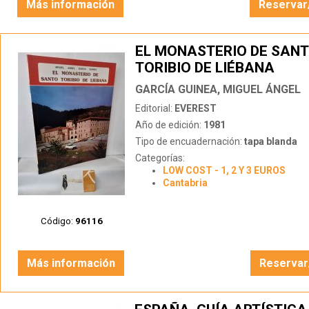
Más información
Reservar
EL MONASTERIO DE SAN
TORIBIO DE LIÉBANA
GARCÍA GUINEA, MIGUEL ÁNGEL
Editorial:
EVEREST
Año de edición:
1981
Tipo de encuadernación:
tapa blanda
Categorías:
LOW COST - 1, 2 Y 3 EUROS
Cantabria
Código:
96116
Más información
Reservar