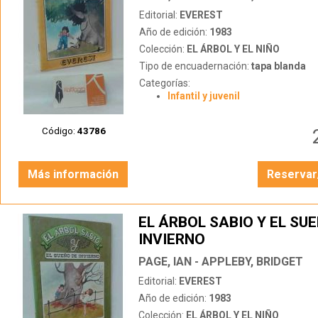
Editorial:
EVEREST
Año de edición:
1983
Colección:
EL ÁRBOL Y EL NIÑO
Tipo de encuadernación:
tapa blanda
Categorías:
Infantil y juvenil
Código:
43786
Más información
Reservar
EL ÁRBOL SABIO Y EL SU
INVIERNO
PAGE, IAN - APPLEBY, BRIDGET
Editorial:
EVEREST
Año de edición:
1983
Colección:
EL ÁRBOL Y EL NIÑO