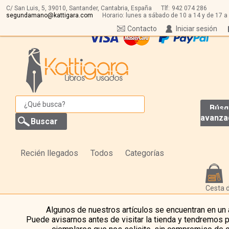
C/ San Luis, 5,
39010,
Santander, Cantabria, España
Tlf:
942 074 286
segundamano@kattigara.com
Horario: lunes a sábado de 10 a 14 y de 17 a
Contacto
Iniciar sesión
Búsq
avanza
Recién llegados
Todos
Categorías
Cesta 
Algunos de nuestros artículos se encuentran en un
Puede avisarnos antes de visitar la tienda y tendremos 