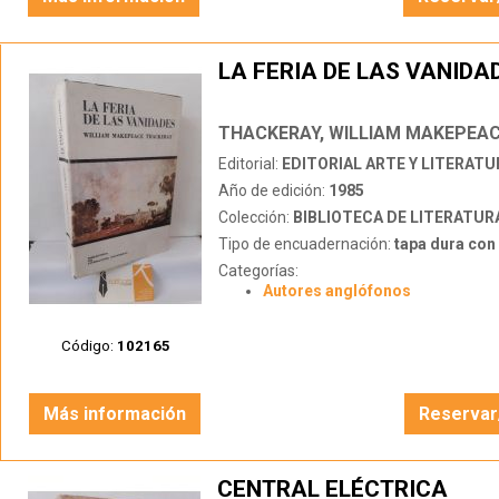
LA FERIA DE LAS VANIDA
THACKERAY, WILLIAM MAKEPEA
Editorial:
EDITORIAL ARTE Y LITERATU
Año de edición:
1985
Colección:
BIBLIOTECA DE LITERATU
Tipo de encuadernación:
tapa dura con s
Categorías:
Autores anglófonos
Código:
102165
Más información
Reservar
CENTRAL ELÉCTRICA