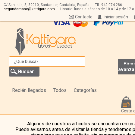
C/ San Luis, 5,
39010,
Santander, Cantabria, España
Tlf:
942 074 286
segundamano@kattigara.com
Horario: lunes a sábado de 10 a 14 y de 17 a
Contacto
Iniciar sesión
Búsq
avanza
Recién llegados
Todos
Categorías
Cesta 
Algunos de nuestros artículos se encuentran en un
Puede avisarnos antes de visitar la tienda y tendremos 