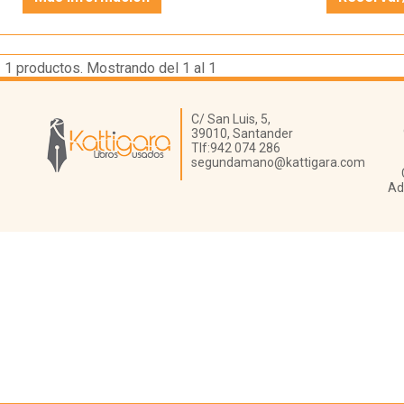
1
productos. Mostrando del 1 al 1
Librería Kattigara
C/ San Luis, 5,
39010,
Santander
Tlf:
942 074 286
segundamano@kattigara.com
Ad