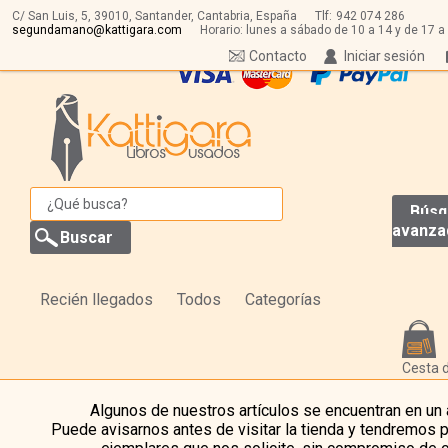
C/ San Luis, 5,
39010,
Santander, Cantabria, España
Tlf:
942 074 286
segundamano@kattigara.com
Horario: lunes a sábado de 10 a 14 y de 17 a
Contacto
Iniciar sesión
Búsq
avanza
Recién llegados
Todos
Categorías
Cesta 
Algunos de nuestros artículos se encuentran en un
Puede avisarnos antes de visitar la tienda y tendremos 