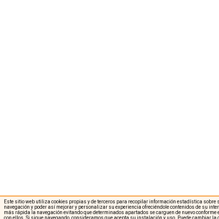
Este sitio web utiliza cookies propias y de terceros para recopilar información estadística sobre
navegación y poder así mejorar y personalizar su experiencia ofreciéndole contenidos de su int
más rápida la navegación evitando que determinados apartados se carguen de nuevo conforme e
con ellos. Si sigue navegando, consideramos que acepta su instalación y uso. Puede cambiar la 