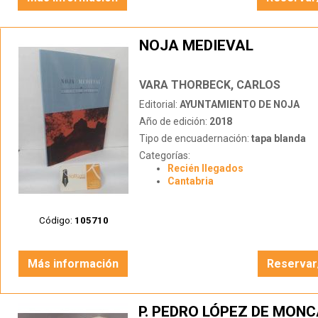
NOJA MEDIEVAL
VARA THORBECK, CARLOS
Editorial:
AYUNTAMIENTO DE NOJA
Año de edición:
2018
Tipo de encuadernación:
tapa blanda
Categorías:
Recién llegados
Cantabria
Código:
105710
Más información
Reservar
P. PEDRO LÓPEZ DE MON