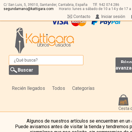
C/ San Luis, 5,
39010,
Santander, Cantabria, España
Tlf:
942 074 286
segundamano@kattigara.com
Horario: lunes a sábado de 10 a 14 y de 17 a
Contacto
Iniciar sesión
Búsq
avanza
Recién llegados
Todos
Categorías
Cesta 
Algunos de nuestros artículos se encuentran en un
Puede avisarnos antes de visitar la tienda y tendremos 