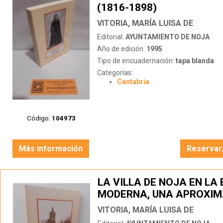
(1816-1898)
VITORIA, MARÍA LUISA DE
Editorial:
AYUNTAMIENTO DE NOJA
Año de edición:
1995
Tipo de encuadernación:
tapa blanda
Categorías:
Cantabria
Código:
104973
Más información
Reservar
LA VILLA DE NOJA EN LA
MODERNA, UNA APROXIM
HISTÓRICA
VITORIA, MARÍA LUISA DE