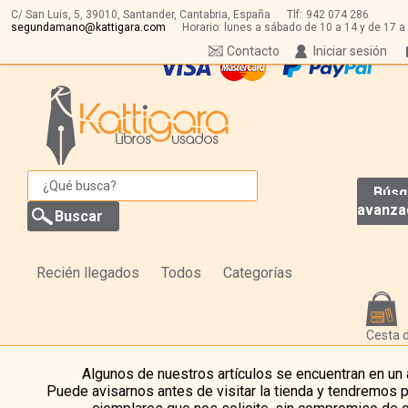
C/ San Luis, 5,
39010,
Santander, Cantabria, España
Tlf:
942 074 286
segundamano@kattigara.com
Horario: lunes a sábado de 10 a 14 y de 17 a
Contacto
Iniciar sesión
Búsq
avanza
Recién llegados
Todos
Categorías
Cesta 
Algunos de nuestros artículos se encuentran en un
Puede avisarnos antes de visitar la tienda y tendremos 