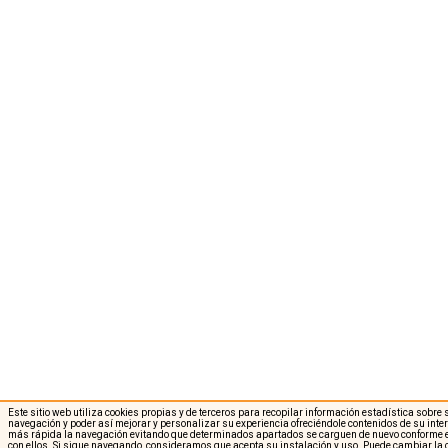
Este sitio web utiliza cookies propias y de terceros para recopilar información estadística sobre
navegación y poder así mejorar y personalizar su experiencia ofreciéndole contenidos de su int
más rápida la navegación evitando que determinados apartados se carguen de nuevo conforme e
con ellos. Si sigue navegando, consideramos que acepta su instalación y uso. Puede cambiar la 