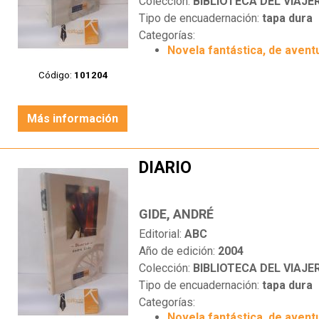
Colección:
BIBLIOTECA DEL VIAJE
Tipo de encuadernación:
tapa dura
Categorías:
Novela fantástica, de aventu
Código:
101204
Más información
DIARIO
GIDE, ANDRÉ
Editorial:
ABC
Año de edición:
2004
Colección:
BIBLIOTECA DEL VIAJE
Tipo de encuadernación:
tapa dura
Categorías:
Novela fantástica, de aventu