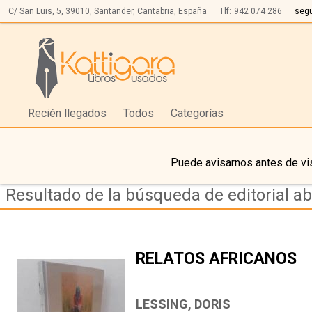
C/ San Luis, 5,
39010,
Santander, Cantabria, España
Tlf:
942 074 286
seg
Recién llegados
Todos
Categorías
Puede avisarnos antes de vis
Resultado de la búsqueda de editorial a
RELATOS AFRICANOS
LESSING, DORIS