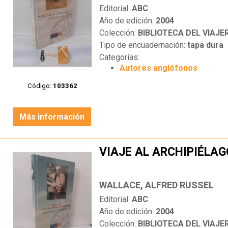
Editorial:
ABC
Año de edición:
2004
Colección:
BIBLIOTECA DEL VIAJE
Tipo de encuadernación:
tapa dura
Categorías:
Autores anglófonos
Código:
103362
Más información
VIAJE AL ARCHIPIÉLA
WALLACE, ALFRED RUSSEL
Editorial:
ABC
Año de edición:
2004
Colección:
BIBLIOTECA DEL VIAJE