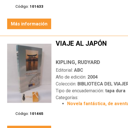
Código:
101633
Más información
VIAJE AL JAPÓN
KIPLING, RUDYARD
Editorial:
ABC
Año de edición:
2004
Colección:
BIBLIOTECA DEL VIAJE
Tipo de encuadernación:
tapa dura
Categorías:
Novela fantástica, de aventu
Código:
101465