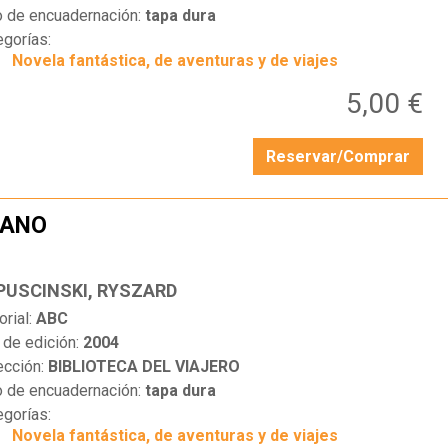
o de encuadernación:
tapa dura
egorías:
Novela fantástica, de aventuras y de viajes
5,00 €
Reservar/Comprar
BANO
…
PUSCINSKI, RYSZARD
orial:
ABC
 de edición:
2004
ección:
BIBLIOTECA DEL VIAJERO
o de encuadernación:
tapa dura
egorías:
Novela fantástica, de aventuras y de viajes