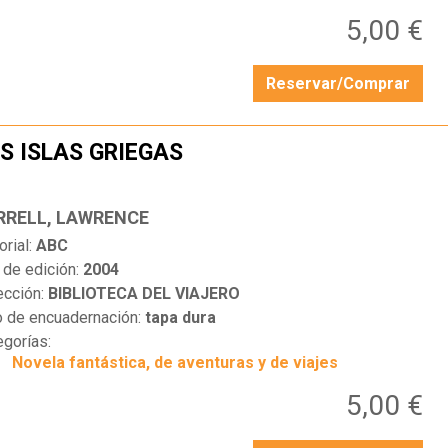
5,00 €
Reservar/Comprar
S ISLAS GRIEGAS
…
RRELL, LAWRENCE
orial:
ABC
 de edición:
2004
ección:
BIBLIOTECA DEL VIAJERO
o de encuadernación:
tapa dura
egorías:
Novela fantástica, de aventuras y de viajes
5,00 €