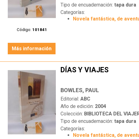
Tipo de encuadernación:
tapa dura
Categorías:
Novela fantástica, de aventu
Código:
101841
Más información
DÍAS Y VIAJES
BOWLES, PAUL
Editorial:
ABC
Año de edición:
2004
Colección:
BIBLIOTECA DEL VIAJE
Tipo de encuadernación:
tapa dura
Categorías:
Novela fantástica, de aventu