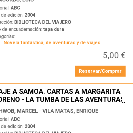
orial:
ABC
 de edición:
2004
ección:
BIBLIOTECA DEL VIAJERO
o de encuadernación:
tapa dura
egorías:
Novela fantástica, de aventuras y de viajes
5,00 €
Reservar/Comprar
AJE A SAMOA. CARTAS A MARGARITA
RENO - LA TUMBA DE LAS AVENTURAS
…
HWOB, MARCEL - VILA MATAS, ENRIQUE
orial:
ABC
 de edición:
2004