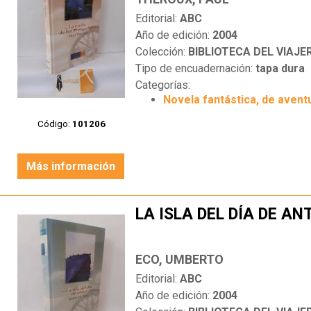
Editorial:
ABC
Año de edición:
2004
Colección:
BIBLIOTECA DEL VIAJE
Tipo de encuadernación:
tapa dura
Categorías:
Novela fantástica, de aventu
Código:
101206
Más información
LA ISLA DEL DÍA DE AN
ECO, UMBERTO
Editorial:
ABC
Año de edición:
2004