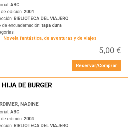
orial:
ABC
 de edición:
2004
ección:
BIBLIOTECA DEL VIAJERO
o de encuadernación:
tapa dura
egorías:
Novela fantástica, de aventuras y de viajes
5,00 €
Reservar/Comprar
 HIJA DE BURGER
…
RDIMER, NADINE
orial:
ABC
 de edición:
2004
ección:
BIBLIOTECA DEL VIAJERO