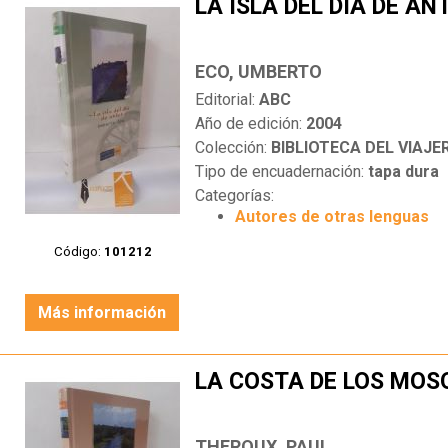
LA ISLA DEL DÍA DE AN
ECO, UMBERTO
Editorial:
ABC
Año de edición:
2004
Colección:
BIBLIOTECA DEL VIAJE
Tipo de encuadernación:
tapa dura
Categorías:
Autores de otras lenguas
Código:
101212
Más información
LA COSTA DE LOS MOS
THEROUX, PAUL