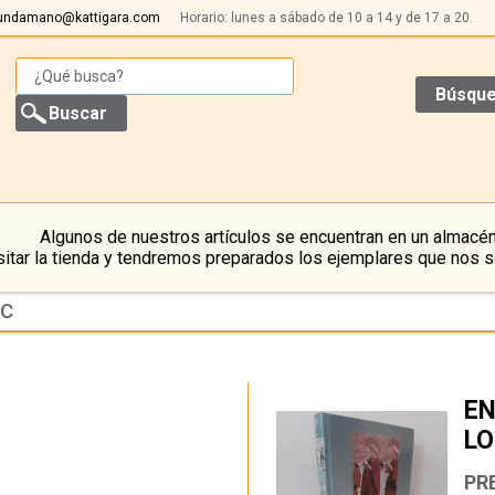
undamano@kattigara.com
Horario: lunes a sábado de 10 a 14 y de 17 a 20.
Búsque
Algunos de nuestros artículos se encuentran en un almacén
itar la tienda y tendremos preparados los ejemplares que nos s
bc
EN
LO
…
PRE