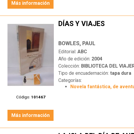
Más información
DÍAS Y VIAJES
BOWLES, PAUL
Editorial:
ABC
Año de edición:
2004
Colección:
BIBLIOTECA DEL VIAJE
Tipo de encuadernación:
tapa dura
Categorías:
Novela fantástica, de aventu
Código:
101467
Más información