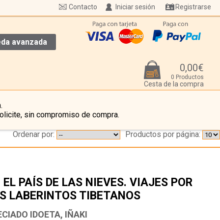
Contacto
Iniciar sesión
Registrarse
da avanzada
0,00€
0 Productos
Cesta de la compra
.
olicite, sin compromiso de compra.
Ordenar por:
Productos por página:
 EL PAÍS DE LAS NIEVES. VIAJES POR
S LABERINTOS TIBETANOS
…
CIADO IDOETA, IÑAKI