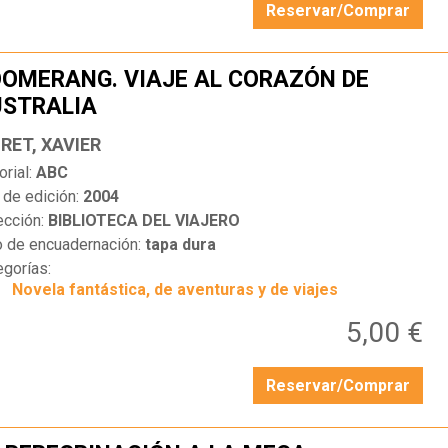
Reservar/Comprar
OMERANG. VIAJE AL CORAZÓN DE
STRALIA
…
RET, XAVIER
orial:
ABC
 de edición:
2004
ección:
BIBLIOTECA DEL VIAJERO
o de encuadernación:
tapa dura
egorías:
Novela fantástica, de aventuras y de viajes
5,00 €
Reservar/Comprar