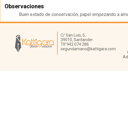
Observaciones
Buen estado de conservación, papel empezando a amari
Librería Kattigara
C/ San Luis, 5,
39010,
Santander
Tlf:
942 074 286
segundamano@kattigara.com
Ad