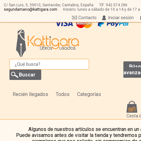
C/ San Luis, 5,
39010,
Santander, Cantabria, España
Tlf:
942 074 286
segundamano@kattigara.com
Horario: lunes a sábado de 10 a 14 y de 17 a
Contacto
Iniciar sesión
Búsq
avanza
Recién llegados
Todos
Categorías
Cesta 
Algunos de nuestros artículos se encuentran en un
Puede avisarnos antes de visitar la tienda y tendremos 