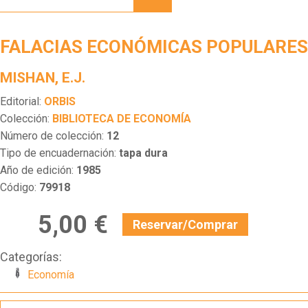
POPULARES
FALACIAS ECONÓMICAS POPULARES
MISHAN, E.J.
Editorial:
ORBIS
Colección:
BIBLIOTECA DE ECONOMÍA
Número de colección:
12
Tipo de encuadernación:
tapa dura
Año de edición:
1985
Código:
79918
5,00 €
Reservar/Comprar
Categorías:
Economía