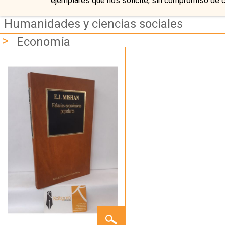
ejemplares que nos solicite, sin compromiso de 
Humanidades y ciencias sociales
>
Economía
FALACIAS
ECONÓMICAS