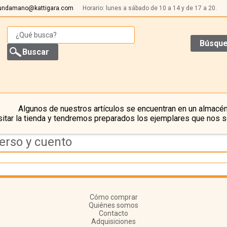
undamano@kattigara.com
Horario: lunes a sábado de 10 a 14 y de 17 a 20.
Búsque
Algunos de nuestros artículos se encuentran en un almacén
itar la tienda y tendremos preparados los ejemplares que nos s
erso y cuento
Cómo comprar
Quiénes somos
Contacto
Adquisiciones