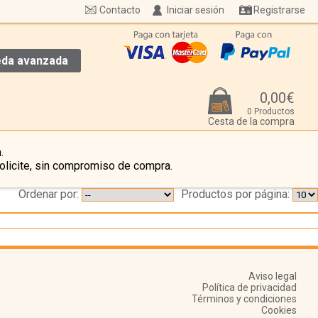
Contacto
Iniciar sesión
Registrarse
da avanzada
0,00€
0 Productos
Cesta de la compra
.
olicite, sin compromiso de compra.
Ordenar por:
Productos por página:
Aviso legal
Política de privacidad
Términos y condiciones
Cookies