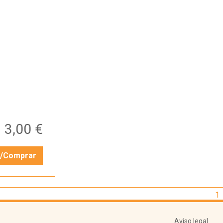
…
3,00 €
r/Comprar
1
Aviso legal