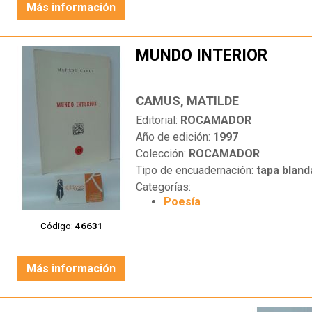
Más información
MUNDO INTERIOR
CAMUS, MATILDE
Editorial:
ROCAMADOR
Año de edición:
1997
Colección:
ROCAMADOR
Tipo de encuadernación:
tapa bland
Categorías:
Poesía
Código:
46631
Más información