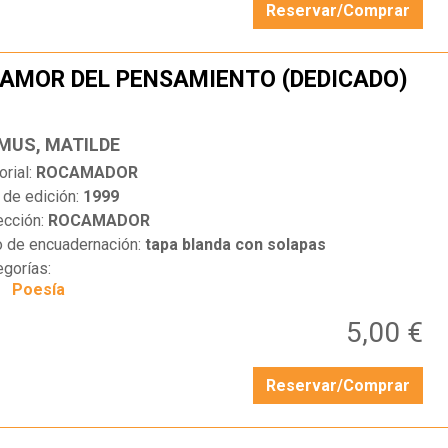
Reservar/Comprar
AMOR DEL PENSAMIENTO (DEDICADO)
…
MUS, MATILDE
orial:
ROCAMADOR
 de edición:
1999
ección:
ROCAMADOR
o de encuadernación:
tapa blanda con solapas
egorías:
Poesía
5,00 €
Reservar/Comprar