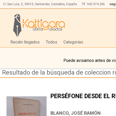
C/ San Luis, 5,
39010,
Santander, Cantabria, España
Tlf:
942 074 286
seg
Recién llegados
Todos
Categorías
Puede avisarnos antes de vis
Resultado de la búsqueda de coleccion 
PERSÉFONE DESDE EL R
BLANCO, JOSÉ RAMÓN