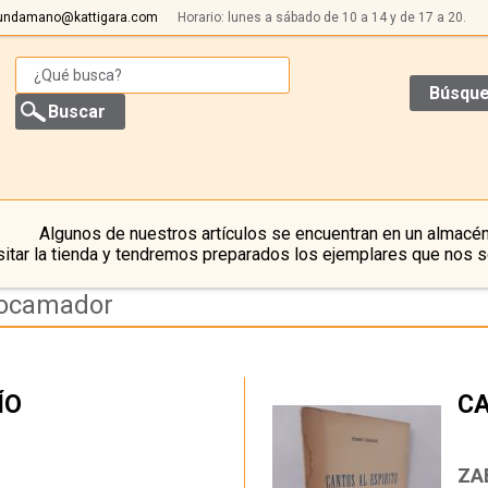
undamano@kattigara.com
Horario: lunes a sábado de 10 a 14 y de 17 a 20.
Búsque
Algunos de nuestros artículos se encuentran en un almacén
itar la tienda y tendremos preparados los ejemplares que nos s
rocamador
ÍO
CA
…
ZA