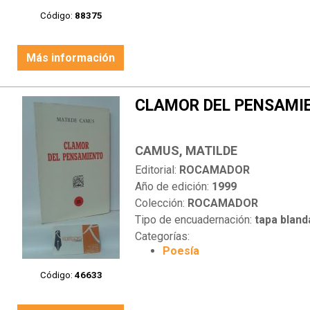
Código:
88375
Más información
CLAMOR DEL PENSAMI
CAMUS, MATILDE
Editorial:
ROCAMADOR
Año de edición:
1999
Colección:
ROCAMADOR
Tipo de encuadernación:
tapa bland
Categorías:
Poesía
Código:
46633