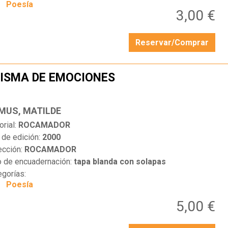
Poesía
3,00 €
Reservar/Comprar
ISMA DE EMOCIONES
…
MUS, MATILDE
orial:
ROCAMADOR
 de edición:
2000
ección:
ROCAMADOR
o de encuadernación:
tapa blanda con solapas
egorías:
Poesía
5,00 €