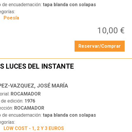
o de encuadernación:
tapa blanda con solapas
egorías:
Poesía
10,00 €
Reservar/Comprar
S LUCES DEL INSTANTE
…
PEZ-VAZQUEZ, JOSÉ MARÍA
orial:
ROCAMADOR
 de edición:
1976
ección:
ROCAMADOR
o de encuadernación:
tapa blanda con solapas
egorías:
LOW COST - 1, 2 Y 3 EUROS