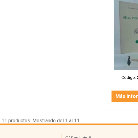
Código:
Más info
11
productos. Mostrando del 1 al 11
Librería Kattigara