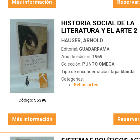
Más información
Reservar
HISTORIA SOCIAL DE LA
LITERATURA Y EL ARTE 2
HAUSER, ARNOLD
Editorial:
GUADARRAMA
Año de edición:
1969
Colección:
PUNTO OMEGA
Tipo de encuadernación:
tapa blanda
Categorías:
Bellas artes
Código:
55398
Más información
Reservar