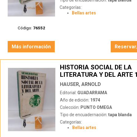
Tipo de encuadernación:
tapa blanda
Categorías:
Bellas artes
Código:
76552
Más información
Reservar
HISTORIA SOCIAL DE LA
LITERATURA Y DEL ARTE 
HAUSER, ARNOLD
Editorial:
GUADARRAMA
Año de edición:
1974
Colección:
PUNTO OMEGA
Tipo de encuadernación:
tapa blanda
Categorías:
Bellas artes