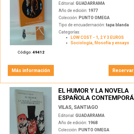
Editorial:
GUADARRAMA
Año de edición:
1977
Colección:
PUNTO OMEGA
Tipo de encuadernación:
tapa blanda
Categorías:
LOW COST - 1, 2 Y 3 EUROS
Sociología, filosofía y ensayo
Código:
49412
Más información
Reservar
EL HUMOR Y LA NOVELA
ESPAÑOLA CONTEMPOR
VILAS, SANTIAGO
Editorial:
GUADARRAMA
Año de edición:
1968
Colección:
PUNTO OMEGA