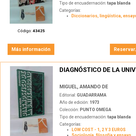
Tipo de encuadernación:
tapa blanda
Categorías:
Diccionarios, lingüística, ensay
Código:
43425
Más información
Reservar
DIAGNÓSTICO DE LA UNI
MIGUEL, AMANDO DE
Editorial:
GUADARRAMA
Año de edición:
1973
Colección:
PUNTO OMEGA
Tipo de encuadernación:
tapa blanda
Categorías:
LOW COST - 1, 2 Y 3 EUROS
Sociología, filosofía y ensayo