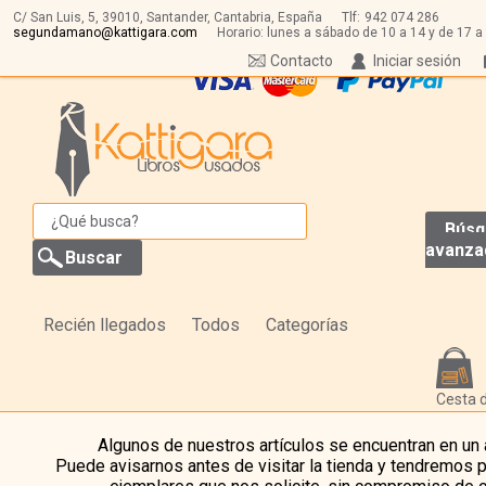
C/ San Luis, 5,
39010,
Santander, Cantabria, España
Tlf:
942 074 286
segundamano@kattigara.com
Horario: lunes a sábado de 10 a 14 y de 17 a
Contacto
Iniciar sesión
Búsq
avanza
Recién llegados
Todos
Categorías
Cesta 
Algunos de nuestros artículos se encuentran en un
Puede avisarnos antes de visitar la tienda y tendremos 