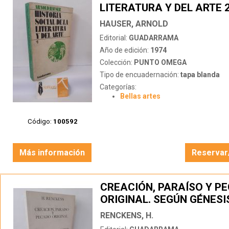
LITERATURA Y DEL ARTE 
HAUSER, ARNOLD
Editorial:
GUADARRAMA
Año de edición:
1974
Colección:
PUNTO OMEGA
Tipo de encuadernación:
tapa blanda
Categorías:
Bellas artes
Código:
100592
Más información
Reservar
CREACIÓN, PARAÍSO Y P
ORIGINAL. SEGÚN GÉNESI
RENCKENS, H.