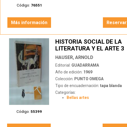
Código:
76551
Más información
Reservar
HISTORIA SOCIAL DE LA
LITERATURA Y EL ARTE 3
HAUSER, ARNOLD
Editorial:
GUADARRAMA
Año de edición:
1969
Colección:
PUNTO OMEGA
Tipo de encuadernación:
tapa blanda
Categorías:
Bellas artes
Código:
55399