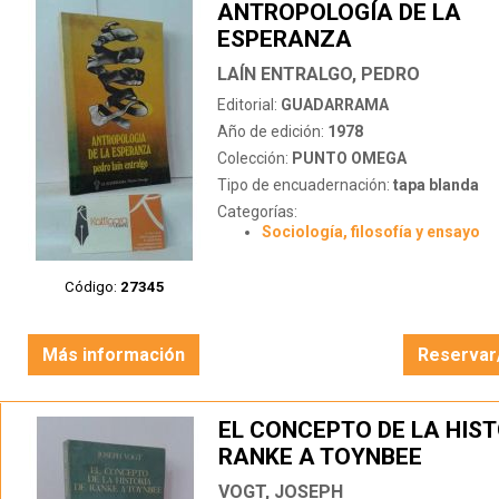
ANTROPOLOGÍA DE LA
ESPERANZA
LAÍN ENTRALGO, PEDRO
Editorial:
GUADARRAMA
Año de edición:
1978
Colección:
PUNTO OMEGA
Tipo de encuadernación:
tapa blanda
Categorías:
Sociología, filosofía y ensayo
Código:
27345
Más información
Reservar
EL CONCEPTO DE LA HIST
RANKE A TOYNBEE
VOGT, JOSEPH