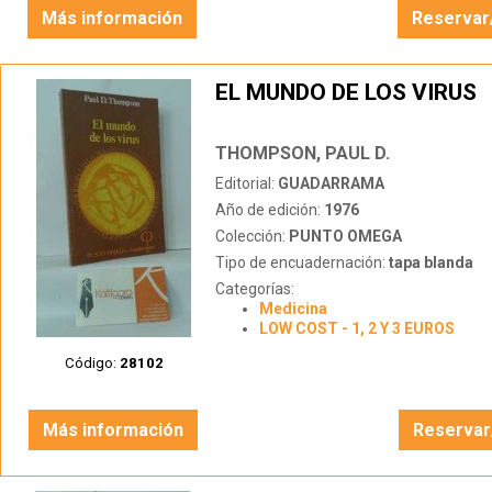
Más información
Reservar
EL MUNDO DE LOS VIRUS
THOMPSON, PAUL D.
Editorial:
GUADARRAMA
Año de edición:
1976
Colección:
PUNTO OMEGA
Tipo de encuadernación:
tapa blanda
Categorías:
Medicina
LOW COST - 1, 2 Y 3 EUROS
Código:
28102
Más información
Reservar