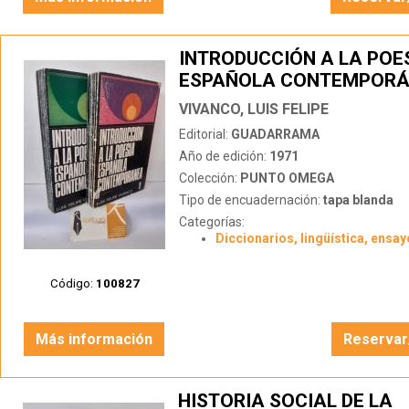
INTRODUCCIÓN A LA POE
ESPAÑOLA CONTEMPORÁ
TOMOS)
VIVANCO, LUIS FELIPE
Editorial:
GUADARRAMA
Año de edición:
1971
Colección:
PUNTO OMEGA
Tipo de encuadernación:
tapa blanda
Categorías:
Diccionarios, lingüística, ensay
Código:
100827
Más información
Reservar
HISTORIA SOCIAL DE LA