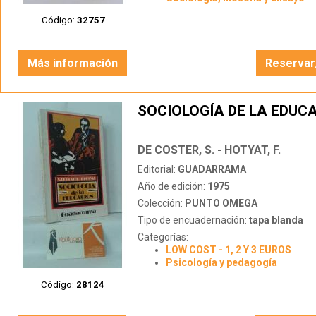
Código:
32757
Más información
Reservar
SOCIOLOGÍA DE LA EDUC
DE COSTER, S. - HOTYAT, F.
Editorial:
GUADARRAMA
Año de edición:
1975
Colección:
PUNTO OMEGA
Tipo de encuadernación:
tapa blanda
Categorías:
LOW COST - 1, 2 Y 3 EUROS
Psicología y pedagogía
Código:
28124