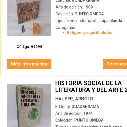
Editorial:
GUADARRAMA
Año de edición:
1969
Colección:
PUNTO OMEGA
Tipo de encuadernación:
tapa blanda
Categorías:
Religión y espiritualidad
Código:
91099
Más información
Reservar
HISTORIA SOCIAL DE LA
LITERATURA Y DEL ARTE 
HAUSER, ARNOLD
Editorial:
GUADARRAMA
Año de edición:
1974
Colección:
PUNTO OMEGA