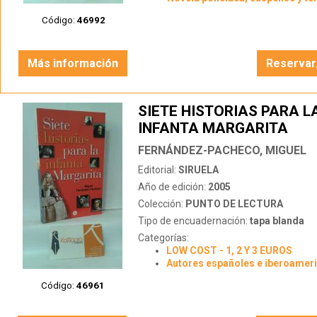
Código:
46992
Más información
Reservar
SIETE HISTORIAS PARA L
INFANTA MARGARITA
FERNÁNDEZ-PACHECO, MIGUEL
Editorial:
SIRUELA
Año de edición:
2005
Colección:
PUNTO DE LECTURA
Tipo de encuadernación:
tapa blanda
Categorías:
LOW COST - 1, 2 Y 3 EUROS
Autores españoles e iberoamer
Código:
46961