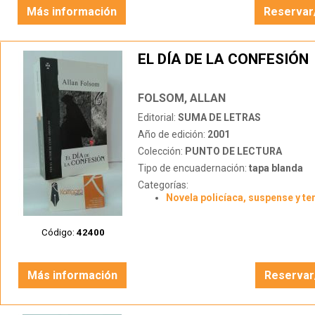
Más información
Reservar
EL DÍA DE LA CONFESIÓN
FOLSOM, ALLAN
Editorial:
SUMA DE LETRAS
Año de edición:
2001
Colección:
PUNTO DE LECTURA
Tipo de encuadernación:
tapa blanda
Categorías:
Novela policíaca, suspense y te
Código:
42400
Más información
Reservar