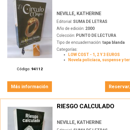
NEVILLE, KATHERINE
Editorial:
SUMA DE LETRAS
Año de edición:
2000
Colección:
PUNTO DE LECTURA
Tipo de encuadernación:
tapa blanda
Categorías:
LOW COST - 1, 2 Y 3 EUROS
Novela policíaca, suspense y te
Código:
94112
Más información
Reservar
RIESGO CALCULADO
NEVILLE, KATHERINE