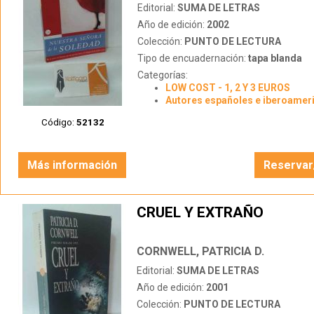
Editorial:
SUMA DE LETRAS
Año de edición:
2002
Colección:
PUNTO DE LECTURA
Tipo de encuadernación:
tapa blanda
Categorías:
LOW COST - 1, 2 Y 3 EUROS
Autores españoles e iberoamer
Código:
52132
Más información
Reservar
CRUEL Y EXTRAÑO
CORNWELL, PATRICIA D.
Editorial:
SUMA DE LETRAS
Año de edición:
2001
Colección:
PUNTO DE LECTURA