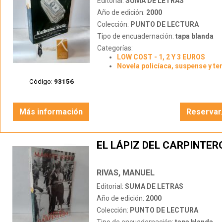
Editorial:
SUMA DE LETRAS
Año de edición:
2000
Colección:
PUNTO DE LECTURA
Tipo de encuadernación:
tapa blanda
Categorías:
LOW COST - 1, 2 Y 3 EUROS
Novela policíaca, suspense y te
Código:
93156
Más información
Reservar
EL LÁPIZ DEL CARPINTER
RIVAS, MANUEL
Editorial:
SUMA DE LETRAS
Año de edición:
2000
Colección:
PUNTO DE LECTURA