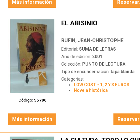
Más información
Reservar
EL ABISINIO
RUFIN, JEAN-CHRISTOPHE
Editorial:
SUMA DE LETRAS
Año de edición:
2001
Colección:
PUNTO DE LECTURA
Tipo de encuadernación:
tapa blanda
Categorías:
LOW COST - 1, 2 Y 3 EUROS
Novela histórica
Código:
55700
Más información
Reservar