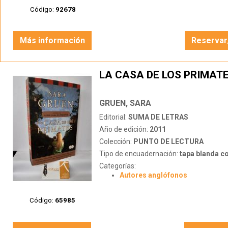
Código:
92678
Más información
Reservar
LA CASA DE LOS PRIMAT
GRUEN, SARA
Editorial:
SUMA DE LETRAS
Año de edición:
2011
Colección:
PUNTO DE LECTURA
Tipo de encuadernación:
tapa blanda c
Categorías:
Autores anglófonos
Código:
65985