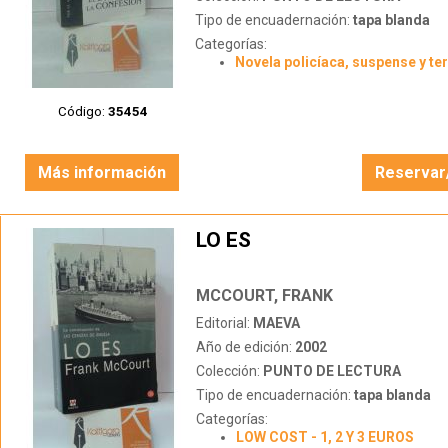
Tipo de encuadernación:
tapa blanda
Categorías:
Novela policíaca, suspense y te
Código:
35454
Más información
Reservar
LO ES
MCCOURT, FRANK
Editorial:
MAEVA
Año de edición:
2002
Colección:
PUNTO DE LECTURA
Tipo de encuadernación:
tapa blanda
Categorías:
LOW COST - 1, 2 Y 3 EUROS