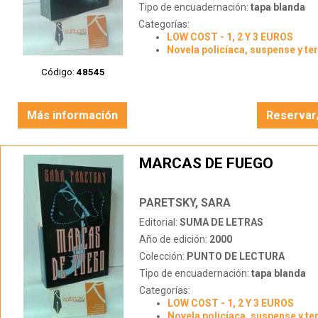
Tipo de encuadernación:
tapa blanda
Categorías:
LOW COST - 1, 2 Y 3 EUROS
Novela policíaca, suspense y te
Código:
48545
Más información
Reservar
MARCAS DE FUEGO
PARETSKY, SARA
Editorial:
SUMA DE LETRAS
Año de edición:
2000
Colección:
PUNTO DE LECTURA
Tipo de encuadernación:
tapa blanda
Categorías:
LOW COST - 1, 2 Y 3 EUROS
Novela policíaca, suspense y te