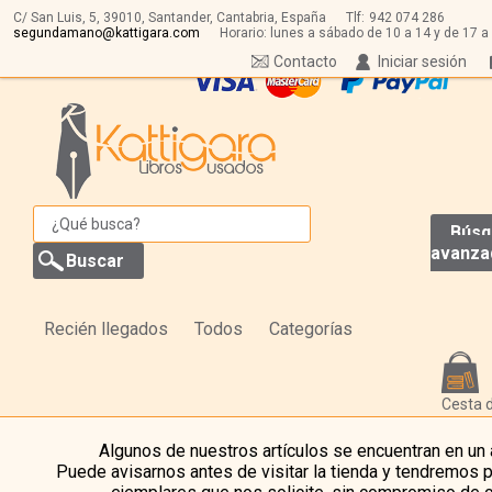
C/ San Luis, 5,
39010,
Santander, Cantabria, España
Tlf:
942 074 286
segundamano@kattigara.com
Horario: lunes a sábado de 10 a 14 y de 17 a
Contacto
Iniciar sesión
Búsq
avanza
Recién llegados
Todos
Categorías
Cesta 
Algunos de nuestros artículos se encuentran en un
Puede avisarnos antes de visitar la tienda y tendremos 