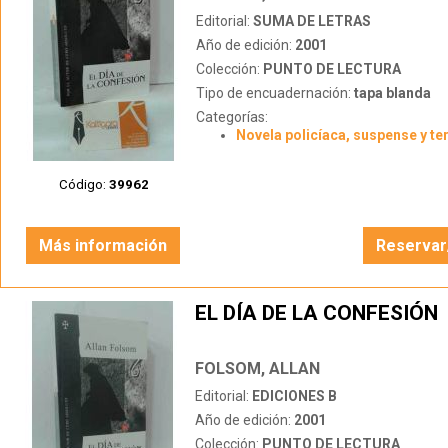
Editorial:
SUMA DE LETRAS
Año de edición:
2001
Colección:
PUNTO DE LECTURA
Tipo de encuadernación:
tapa blanda
Categorías:
Novela policíaca, suspense y te
Código:
39962
Más información
Reservar
EL DÍA DE LA CONFESIÓN
FOLSOM, ALLAN
Editorial:
EDICIONES B
Año de edición:
2001
Colección:
PUNTO DE LECTURA