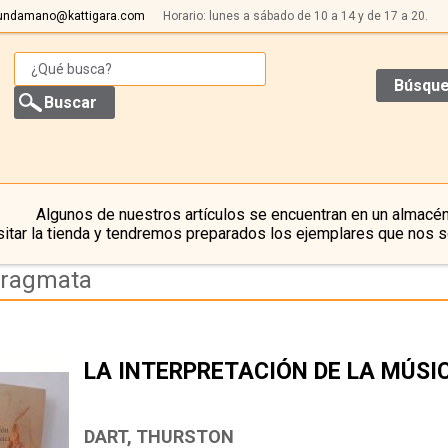
undamano@kattigara.com
Horario: lunes a sábado de 10 a 14 y de 17 a 20.
Búsque
Algunos de nuestros artículos se encuentran en un almacén
itar la tienda y tendremos preparados los ejemplares que nos s
pragmata
LA INTERPRETACIÓN DE LA MÚSI
DART, THURSTON