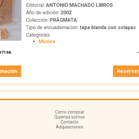
Editorial:
ANTONIO MACHADO LIBROS
Año de edición:
2002
Colección:
PRÁGMATA
Tipo de encuadernación:
tapa blanda con solapas
Categorías:
Música
97166
rmación
Reserva
Cómo comprar
Quiénes somos
Contacto
Adquisiciones