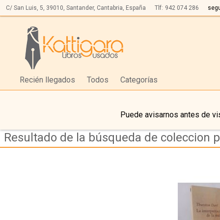
C/ San Luis, 5,
39010,
Santander, Cantabria, España
Tlf:
942 074 286
seg
Recién llegados
Todos
Categorías
Puede avisarnos antes de vis
Resultado de la búsqueda de coleccion 