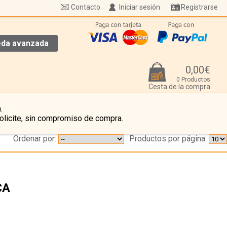
Contacto
Iniciar sesión
Registrarse
da avanzada
0,00€
0 Productos
Cesta de la compra
.
olicite, sin compromiso de compra.
Ordenar por:
Productos por página:
CA
…