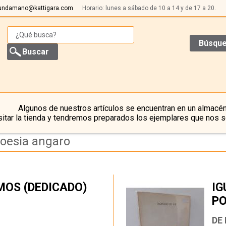
undamano@kattigara.com
Horario: lunes a sábado de 10 a 14 y de 17 a 20.
Búsque
Algunos de nuestros artículos se encuentran en un almacén
itar la tienda y tendremos preparados los ejemplares que nos s
poesia angaro
MOS (DEDICADO)
IG
PO
…
DE