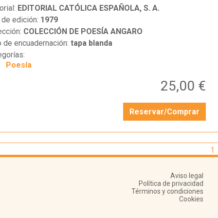
orial:
EDITORIAL CATÓLICA ESPAÑOLA, S. A.
 de edición:
1979
ección:
COLECCIÓN DE POESÍA ANGARO
o de encuadernación:
tapa blanda
egorías:
Poesía
25,00 €
Reservar/Comprar
1
Aviso legal
Política de privacidad
Términos y condiciones
Cookies