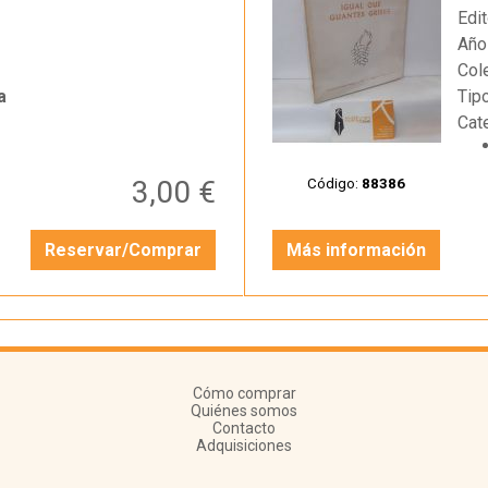
Edit
Año
Col
a
Tip
Cat
3,00 €
Código:
88386
Reservar/Comprar
Más información
Cómo comprar
Quiénes somos
Contacto
Adquisiciones