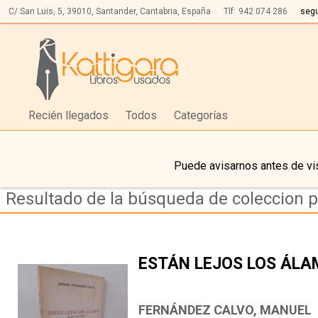
C/ San Luis, 5,
39010,
Santander, Cantabria, España
Tlf:
942 074 286
seg
Recién llegados
Todos
Categorías
Puede avisarnos antes de vis
Resultado de la búsqueda de coleccion 
ESTÁN LEJOS LOS ÁLA
FERNÁNDEZ CALVO, MANUEL