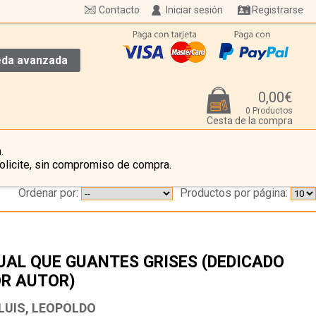
Contacto
Iniciar sesión
Registrarse
da avanzada
0,00€
0 Productos
Cesta de la compra
.
olicite, sin compromiso de compra.
Ordenar por:
Productos por página:
UAL QUE GUANTES GRISES (DEDICADO
R AUTOR)
…
 LUIS, LEOPOLDO