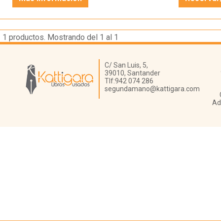
1
productos. Mostrando del 1 al 1
Librería Kattigara
C/ San Luis, 5,
39010,
Santander
Tlf:
942 074 286
segundamano@kattigara.com
Ad