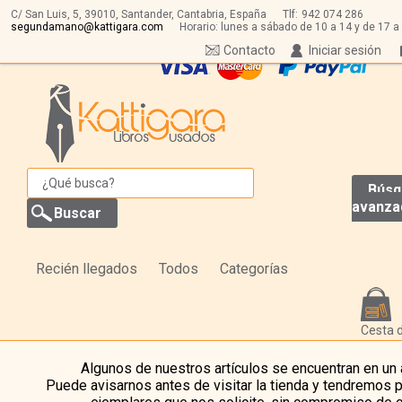
C/ San Luis, 5,
39010,
Santander, Cantabria, España
Tlf:
942 074 286
segundamano@kattigara.com
Horario: lunes a sábado de 10 a 14 y de 17 a
Contacto
Iniciar sesión
Búsq
avanza
Recién llegados
Todos
Categorías
Cesta 
Algunos de nuestros artículos se encuentran en un
Puede avisarnos antes de visitar la tienda y tendremos 