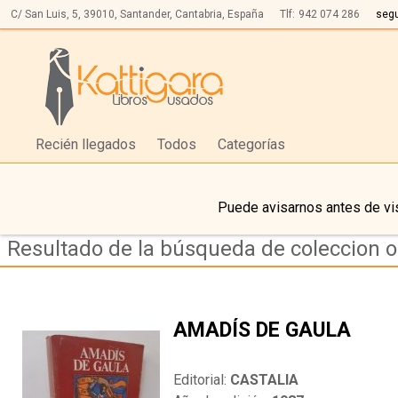
C/ San Luis, 5,
39010,
Santander, Cantabria, España
Tlf:
942 074 286
seg
Recién llegados
Todos
Categorías
Puede avisarnos antes de vis
Resultado de la búsqueda de coleccion 
AMADÍS DE GAULA
Editorial:
CASTALIA