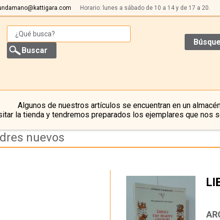
undamano@kattigara.com
Horario: lunes a sábado de 10 a 14 y de 17 a 20.
Búsque
Algunos de nuestros artículos se encuentran en un almacén
itar la tienda y tendremos preparados los ejemplares que nos s
odres nuevos
LI
…
AR