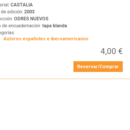
orial:
CASTALIA
 de edición:
2003
ección:
ODRES NUEVOS
o de encuadernación:
tapa blanda
egorías:
Autores españoles e iberoamericanos
4,00 €
Reservar/Comprar
…