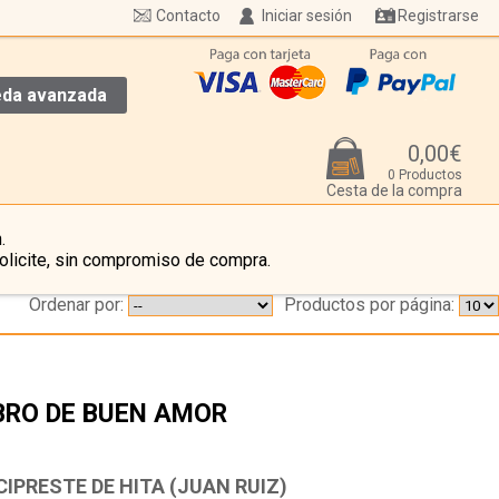
Contacto
Iniciar sesión
Registrarse
da avanzada
0,00€
0 Productos
Cesta de la compra
.
olicite, sin compromiso de compra.
Ordenar por:
Productos por página:
BRO DE BUEN AMOR
…
CIPRESTE DE HITA (JUAN RUIZ)