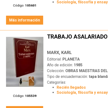
Sociología, filosofía y ensa
Código:
105601
Más información
TRABAJO ASALARIADO 
MARX, KARL
Editorial:
PLANETA
Año de edición:
1985
Colección:
OBRAS MAESTRAS DEL PEN
Tipo de encuadernación:
tapa bland
Categorías:
Recién llegados
Sociología, filosofía y ensa
Código:
105539