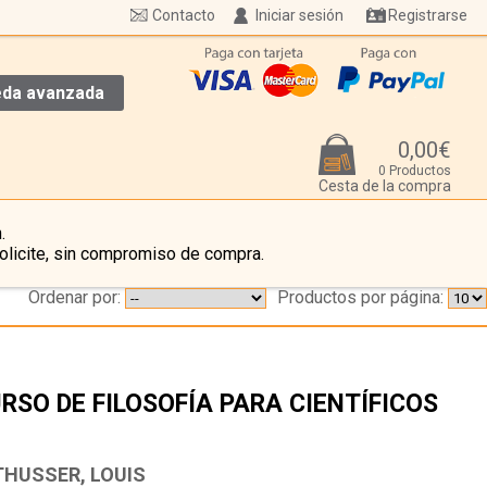
Contacto
Iniciar sesión
Registrarse
da avanzada
0,00€
0 Productos
Cesta de la compra
.
olicite, sin compromiso de compra.
Ordenar por:
Productos por página:
RSO DE FILOSOFÍA PARA CIENTÍFICOS
…
THUSSER, LOUIS