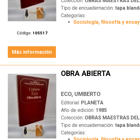
Colección:
OBRAS MAESTRAS DEL PEN
Tipo de encuadernación:
tapa bland
Categorías:
Sociología, filosofía y ensa
Código:
105517
Más información
OBRA ABIERTA
ECO, UMBERTO
Editorial:
PLANETA
Año de edición:
1985
Colección:
OBRAS MAESTRAS DEL PEN
Tipo de encuadernación:
tapa bland
Categorías:
Sociología, filosofía y ensa