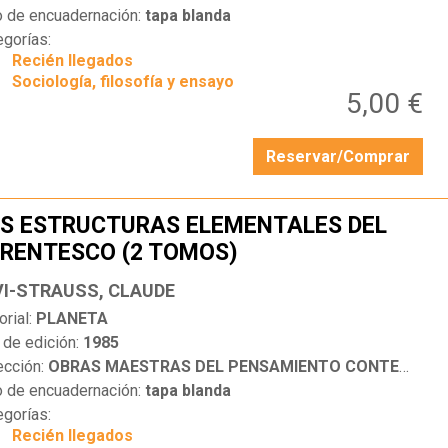
o de encuadernación:
tapa blanda
egorías:
Recién llegados
Sociología, filosofía y ensayo
5,00 €
Reservar/Comprar
S ESTRUCTURAS ELEMENTALES DEL
RENTESCO (2 TOMOS)
…
VI-STRAUSS, CLAUDE
orial:
PLANETA
 de edición:
1985
ección:
OBRAS MAESTRAS DEL PENSAMIENTO CONTEMPORÁNEO
o de encuadernación:
tapa blanda
egorías:
Recién llegados