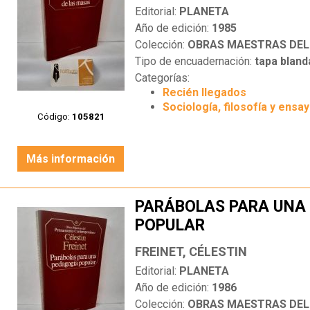
Editorial:
PLANETA
Año de edición:
1985
Colección:
OBRAS MAESTRAS DEL PEN
Tipo de encuadernación:
tapa bland
Categorías:
Recién llegados
Sociología, filosofía y ensa
Código:
105821
Más información
PARÁBOLAS PARA UNA
POPULAR
FREINET, CÉLESTIN
Editorial:
PLANETA
Año de edición:
1986
Colección:
OBRAS MAESTRAS DEL PEN