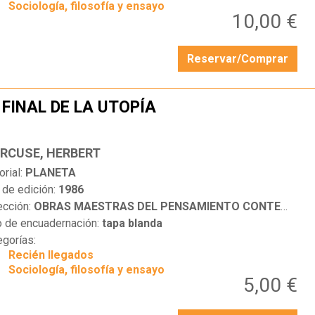
Sociología, filosofía y ensayo
10,00 €
Reservar/Comprar
 FINAL DE LA UTOPÍA
…
RCUSE, HERBERT
orial:
PLANETA
 de edición:
1986
ección:
OBRAS MAESTRAS DEL PENSAMIENTO CONTEMPORÁNEO
o de encuadernación:
tapa blanda
egorías:
Recién llegados
Sociología, filosofía y ensayo
5,00 €