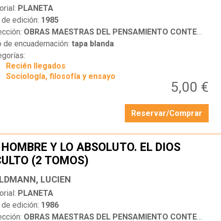
orial:
PLANETA
 de edición:
1985
ección:
OBRAS MAESTRAS DEL PENSAMIENTO CONTEMPORÁNEO
o de encuadernación:
tapa blanda
egorías:
Recién llegados
Sociología, filosofía y ensayo
5,00 €
Reservar/Comprar
 HOMBRE Y LO ABSOLUTO. EL DIOS
ULTO (2 TOMOS)
…
LDMANN, LUCIEN
orial:
PLANETA
 de edición:
1986
ección:
OBRAS MAESTRAS DEL PENSAMIENTO CONTEMPORÁNEO