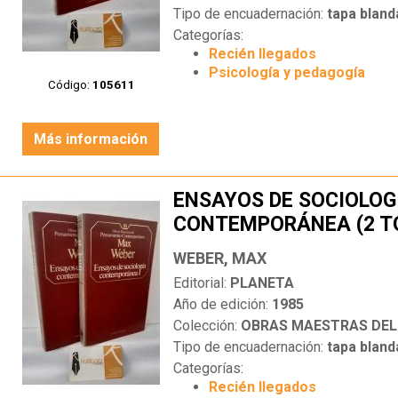
Tipo de encuadernación:
tapa bland
Categorías:
Recién llegados
Psicología y pedagogía
Código:
105611
Más información
ENSAYOS DE SOCIOLOG
CONTEMPORÁNEA (2 T
WEBER, MAX
Editorial:
PLANETA
Año de edición:
1985
Colección:
OBRAS MAESTRAS DEL PEN
Tipo de encuadernación:
tapa bland
Categorías:
Recién llegados