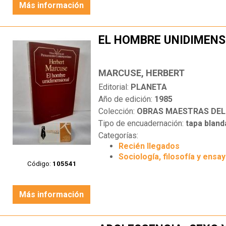
Más información
EL HOMBRE UNIDIMENS
MARCUSE, HERBERT
Editorial:
PLANETA
Año de edición:
1985
Colección:
OBRAS MAESTRAS DEL PEN
Tipo de encuadernación:
tapa bland
Categorías:
Recién llegados
Sociología, filosofía y ensa
Código:
105541
Más información