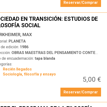
Reservar/Comprar
CIEDAD EN TRANSICIÓN: ESTUDIOS DE
LOSOFÍA SOCIAL
…
RKHEIMER, MAX
orial:
PLANETA
 de edición:
1986
ección:
OBRAS MAESTRAS DEL PENSAMIENTO CONTEMPORÁNEO
o de encuadernación:
tapa blanda
egorías:
Recién llegados
Sociología, filosofía y ensayo
5,00 €
Reservar/Comprar