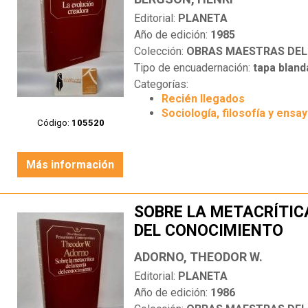
Editorial:
PLANETA
Año de edición:
1985
Colección:
OBRAS MAESTRAS DEL PEN
Tipo de encuadernación:
tapa bland
Categorías:
Recién llegados
Sociología, filosofía y ensa
Código:
105520
Más información
SOBRE LA METACRÍTICA
DEL CONOCIMIENTO
ADORNO, THEODOR W.
Editorial:
PLANETA
Año de edición:
1986