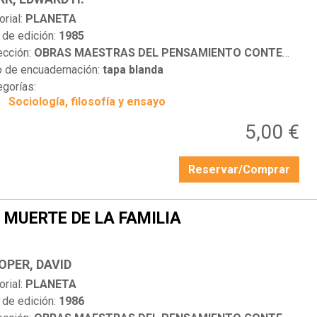
orial:
PLANETA
 de edición:
1985
ección:
OBRAS MAESTRAS DEL PENSAMIENTO CONTEMPORÁNEO
o de encuadernación:
tapa blanda
egorías:
Sociología, filosofía y ensayo
5,00 €
Reservar/Comprar
 MUERTE DE LA FAMILIA
…
OPER, DAVID
orial:
PLANETA
 de edición:
1986