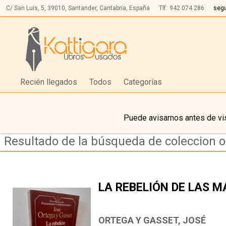
C/ San Luis, 5,
39010,
Santander, Cantabria, España
Tlf:
942 074 286
seg
Recién llegados
Todos
Categorías
Puede avisarnos antes de vis
Resultado de la búsqueda de coleccion 
LA REBELIÓN DE LAS 
ORTEGA Y GASSET, JOSÉ