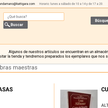
undamano@kattigara.com
Horario: lunes a sábado de 10 a 14 y de 17 a 20.
Búsque
Algunos de nuestros artículos se encuentran en un almacén
itar la tienda y tendremos preparados los ejemplares que nos s
obras maestras
MASAS
CU
…
AL