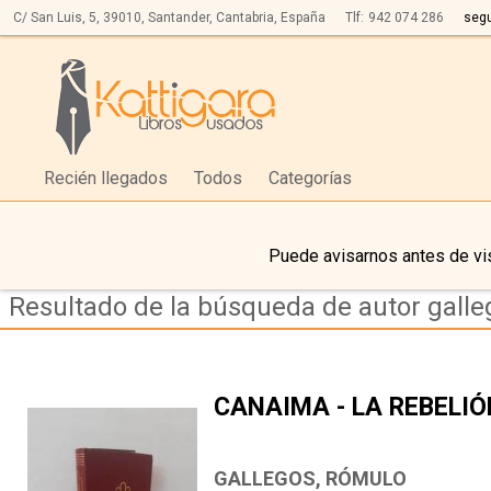
C/ San Luis, 5,
39010,
Santander, Cantabria, España
Tlf:
942 074 286
seg
Recién llegados
Todos
Categorías
Puede avisarnos antes de vis
Resultado de la búsqueda de autor galle
CANAIMA - LA REBELIÓN
GALLEGOS, RÓMULO