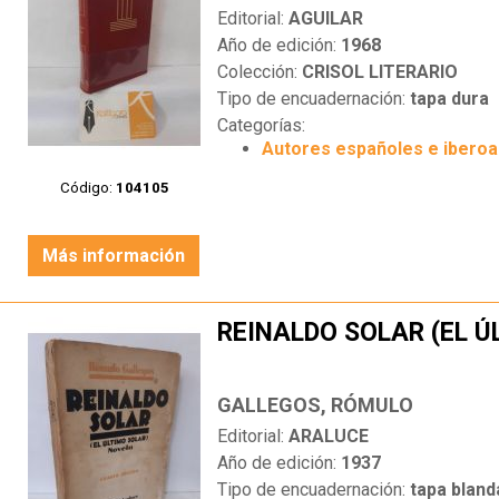
Editorial:
AGUILAR
Año de edición:
1968
Colección:
CRISOL LITERARIO
Tipo de encuadernación:
tapa dura
Categorías:
Autores españoles e ibero
Código:
104105
Más información
REINALDO SOLAR (EL Ú
GALLEGOS, RÓMULO
Editorial:
ARALUCE
Año de edición:
1937
Tipo de encuadernación:
tapa bland