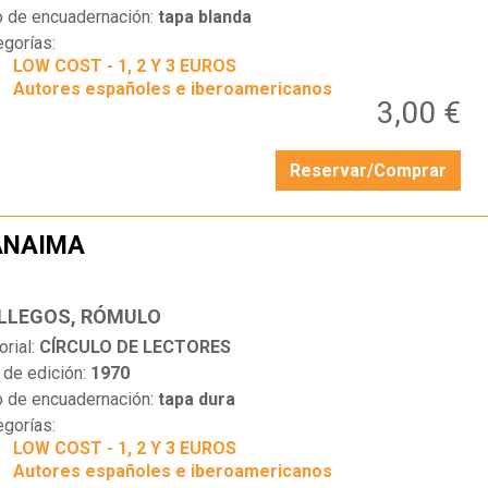
o de encuadernación:
tapa blanda
egorías:
LOW COST - 1, 2 Y 3 EUROS
Autores españoles e iberoamericanos
3,00 €
Reservar/Comprar
ANAIMA
…
LLEGOS, RÓMULO
orial:
CÍRCULO DE LECTORES
 de edición:
1970
o de encuadernación:
tapa dura
egorías:
LOW COST - 1, 2 Y 3 EUROS
Autores españoles e iberoamericanos