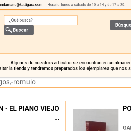
undamano@kattigara.com
Horario: lunes a sábado de 10 a 14 y de 17 a 20.
Búsque
Algunos de nuestros artículos se encuentran en un almacén
itar la tienda y tendremos preparados los ejemplares que nos s
gos,-romulo
 - EL PIANO VIEJO
PO
…
GA