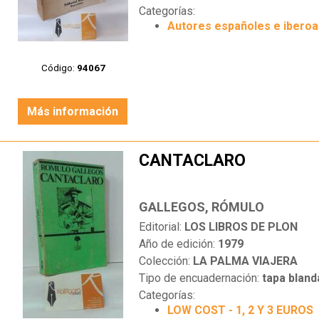
Categorías:
Autores españoles e ibero
Código:
94067
Más información
CANTACLARO
GALLEGOS, RÓMULO
Editorial:
LOS LIBROS DE PLON
Año de edición:
1979
Colección:
LA PALMA VIAJERA
Tipo de encuadernación:
tapa bland
Categorías:
LOW COST - 1, 2 Y 3 EUROS