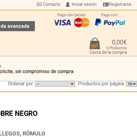
Contacto
Iniciar sesión
Registrarse
da avanzada
0,00€
0 Productos
Cesta de la compra
.
olicite, sin compromiso de compra.
Ordenar por:
Productos por página:
BRE NEGRO
…
LLEGOS, RÓMULO