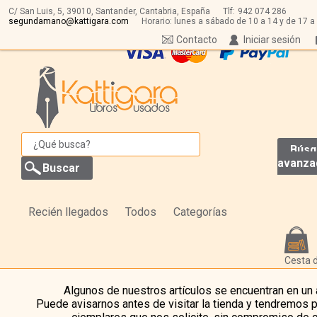
C/ San Luis, 5,
39010,
Santander, Cantabria, España
Tlf:
942 074 286
segundamano@kattigara.com
Horario: lunes a sábado de 10 a 14 y de 17 a
Contacto
Iniciar sesión
Búsq
avanza
Recién llegados
Todos
Categorías
Cesta 
Algunos de nuestros artículos se encuentran en un
Puede avisarnos antes de visitar la tienda y tendremos 