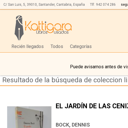
C/ San Luis, 5,
39010,
Santander, Cantabria, España
Tlf:
942 074 286
seg
Recién llegados
Todos
Categorías
Puede avisarnos antes de vis
Resultado de la búsqueda de coleccion l
EL JARDÍN DE LAS CEN
BOCK, DENNIS