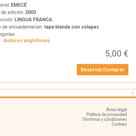
orial:
EMECÉ
 de edición:
2003
ección:
LINGUA FRANCA
o de encuadernación:
tapa blanda con solapas
egorías:
Autores anglófonos
5,00 €
Reservar/Comprar
1
Aviso legal
Política de privacidad
Términos y condiciones
Cookies