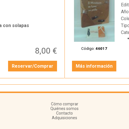
Edit
Año
Col
a con solapas
Tip
Cat
8,00 €
Código:
46017
Reservar/Comprar
Más información
Cómo comprar
Quiénes somos
Contacto
Adquisiciones