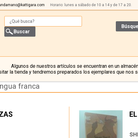
undamano@kattigara.com
Horario: lunes a sábado de 10 a 14 y de 17 a 20.
Búsque
Algunos de nuestros artículos se encuentran en un almacén
itar la tienda y tendremos preparados los ejemplares que nos s
ingua franca
IZAS
EL
…
SH