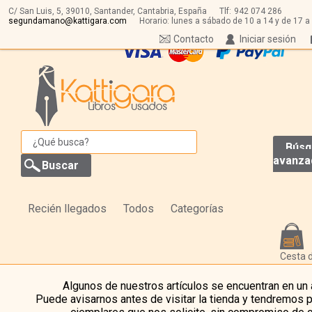
C/ San Luis, 5,
39010,
Santander, Cantabria, España
Tlf:
942 074 286
segundamano@kattigara.com
Horario: lunes a sábado de 10 a 14 y de 17 a
Contacto
Iniciar sesión
Búsq
avanza
Recién llegados
Todos
Categorías
Cesta 
Algunos de nuestros artículos se encuentran en un
Puede avisarnos antes de visitar la tienda y tendremos 