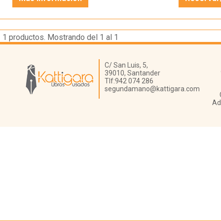
1
productos. Mostrando del 1 al 1
Librería Kattigara
C/ San Luis, 5,
39010,
Santander
Tlf:
942 074 286
segundamano@kattigara.com
Ad