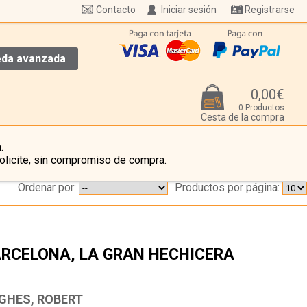
Contacto
Iniciar sesión
Registrarse
da avanzada
0,00€
0 Productos
Cesta de la compra
.
olicite, sin compromiso de compra.
Ordenar por:
Productos por página:
RCELONA, LA GRAN HECHICERA
…
GHES, ROBERT