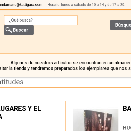
undamano@kattigara.com
Horario: lunes a sábado de 10 a 14 y de 17 a 20.
Búsque
Algunos de nuestros artículos se encuentran en un almacén
itar la tienda y tendremos preparados los ejemplares que nos s
atitudes
LUGARES Y EL
BA
A
…
HU