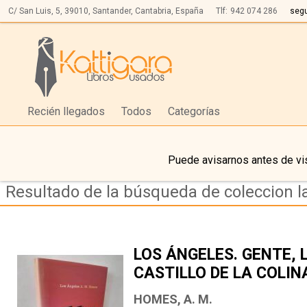
C/ San Luis, 5,
39010,
Santander, Cantabria, España
Tlf:
942 074 286
seg
Recién llegados
Todos
Categorías
Puede avisarnos antes de vis
Resultado de la búsqueda de coleccion l
LOS ÁNGELES. GENTE, 
CASTILLO DE LA COLIN
HOMES, A. M.