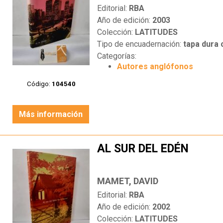
Editorial:
RBA
Año de edición:
2003
Colección:
LATITUDES
Tipo de encuadernación:
tapa dura
Categorías:
Autores anglófonos
Código:
104540
Más información
AL SUR DEL EDÉN
MAMET, DAVID
Editorial:
RBA
Año de edición:
2002
Colección:
LATITUDES