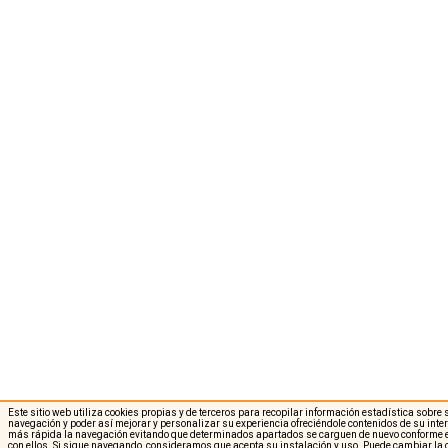
Este sitio web utiliza cookies propias y de terceros para recopilar información estadística sobre
navegación y poder así mejorar y personalizar su experiencia ofreciéndole contenidos de su int
más rápida la navegación evitando que determinados apartados se carguen de nuevo conforme e
con ellos. Si sigue navegando, consideramos que acepta su instalación y uso. Puede cambiar la 