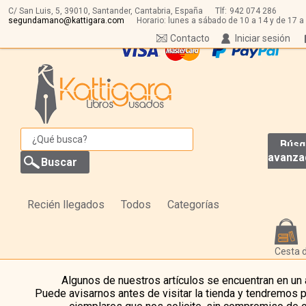
C/ San Luis, 5,
39010,
Santander, Cantabria, España
Tlf:
942 074 286
segundamano@kattigara.com
Horario: lunes a sábado de 10 a 14 y de 17 a
Contacto
Iniciar sesión
Búsq
avanza
Recién llegados
Todos
Categorías
Cesta 
Algunos de nuestros artículos se encuentran en un
Puede avisarnos antes de visitar la tienda y tendremos 