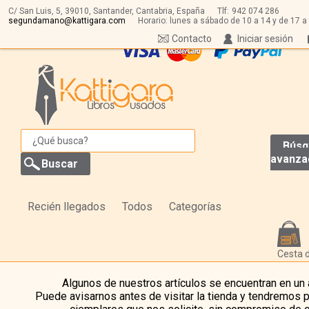
C/ San Luis, 5,
39010,
Santander, Cantabria, España
Tlf:
942 074 286
segundamano@kattigara.com
Horario: lunes a sábado de 10 a 14 y de 17 a
Contacto
Iniciar sesión
Búsq
avanza
Recién llegados
Todos
Categorías
Cesta 
Algunos de nuestros artículos se encuentran en un
Puede avisarnos antes de visitar la tienda y tendremos 