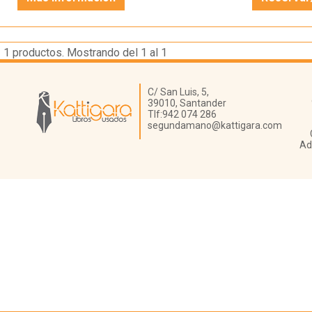
1
productos. Mostrando del 1 al 1
Librería Kattigara
C/ San Luis, 5,
39010,
Santander
Tlf:
942 074 286
segundamano@kattigara.com
Ad