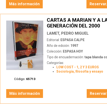
Más información
Reservar
CARTAS A MARIAN Y A L
GENERACIÓN DEL 2000
LAMET, PEDRO MIGUEL
Editorial:
ESPASA CALPE
Año de edición:
1997
Colección:
ESPASA HOY
Tipo de encuadernación:
tapa blanda c
Categorías:
LOW COST - 1, 2 Y 3 EUROS
Sociología, filosofía y ensayo
Código:
65713
Más información
Reservar