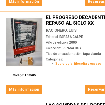
Más información
Reservar
EL PROGRESO DECADENTE
REPASO AL SIGLO XX
RACIONERO, LUIS
Editorial:
ESPASA CALPE
Año de edición:
2000
Colección:
ESPASA HOY
Tipo de encuadernación:
tapa blanda
Categorías:
Sociología, filosofía y ensayo
Código:
100505
Más información
Reservar