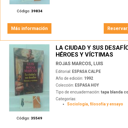
Código:
39834
Más información
Reservar
LA CIUDAD Y SUS DESAFÍ
HÉROES Y VÍCTIMAS
ROJAS MARCOS, LUIS
Editorial:
ESPASA CALPE
Año de edición:
1992
Colección:
ESPASA HOY
Tipo de encuadernación:
tapa blanda c
Categorías:
Sociología, filosofía y ensayo
Código:
35549