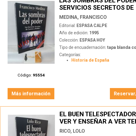
LAS SOMBRAS DEL PODER
SERVICIOS SECRETOS DE
CARRERO A ROLDÁN
MEDINA, FRANCISCO
Editorial:
ESPASA CALPE
Año de edición:
1995
Colección:
ESPASA HOY
Tipo de encuadernación:
tapa blanda c
Categorías:
Historia de España
Código:
95554
Más información
Reservar
EL BUEN TELESPECTADOR
VER Y ENSEÑAR A VER TE
RICO, LOLO