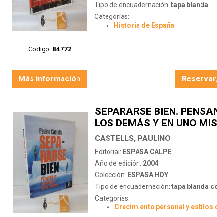
Tipo de encuadernación:
tapa blanda
Categorías:
Historia de España
Código:
84772
Más información
Reservar
SEPARARSE BIEN. PENSA
LOS DEMÁS Y EN UNO MI
CASTELLS, PAULINO
Editorial:
ESPASA CALPE
Año de edición:
2004
Colección:
ESPASA HOY
Tipo de encuadernación:
tapa blanda c
Categorías:
Crecimiento personal y estilos 