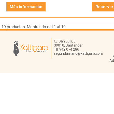
Más información
Reservar
19
productos. Mostrando del 1 al 19
Librería Kattigara
C/ San Luis, 5,
39010,
Santander
Tlf:
942 074 286
segundamano@kattigara.com
Ad