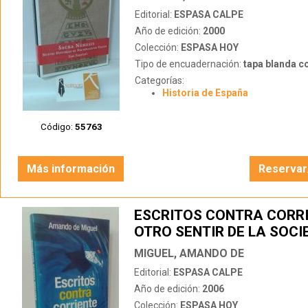
Editorial:
ESPASA CALPE
Año de edición:
2000
Colección:
ESPASA HOY
Tipo de encuadernación:
tapa blanda c
Categorías:
Historia de España
Código:
55763
Más información
Reservar
ESCRITOS CONTRA CORRI
OTRO SENTIR DE LA SOCI
ESPAÑOLA
MIGUEL, AMANDO DE
Editorial:
ESPASA CALPE
Año de edición:
2006
Colección:
ESPASA HOY