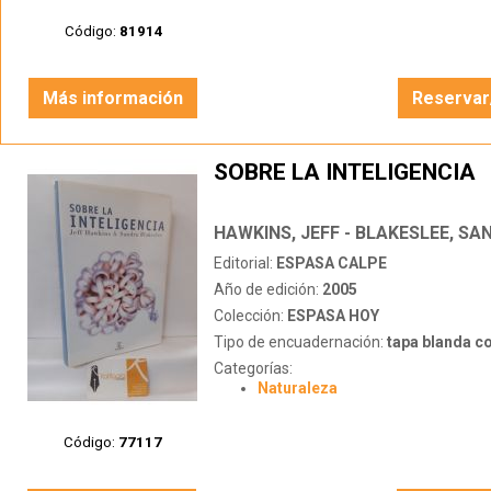
Código:
81914
Más información
Reservar
SOBRE LA INTELIGENCIA
HAWKINS, JEFF - BLAKESLEE, SA
Editorial:
ESPASA CALPE
Año de edición:
2005
Colección:
ESPASA HOY
Tipo de encuadernación:
tapa blanda c
Categorías:
Naturaleza
Código:
77117