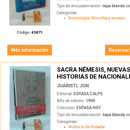
Tipo de encuadernación:
tapa blanda c
Categorías:
Sociología, filosofía y ensayo
Código:
43871
Más información
Reservar
SACRA NÉMESIS, NUEVA
HISTORIAS DE NACIONAL
VASCOS
JUARISTI, JON
Editorial:
ESPASA CALPE
Año de edición:
1999
Colección:
ESPASA HOY
Tipo de encuadernación:
tapa blanda c
Categorías:
Historia de España