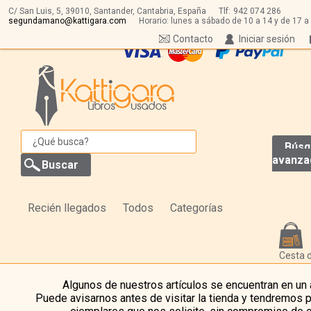
C/ San Luis, 5,
39010,
Santander, Cantabria, España
Tlf:
942 074 286
segundamano@kattigara.com
Horario: lunes a sábado de 10 a 14 y de 17 a
Contacto
Iniciar sesión
Búsq
avanza
Recién llegados
Todos
Categorías
Cesta 
Algunos de nuestros artículos se encuentran en un
Puede avisarnos antes de visitar la tienda y tendremos 