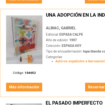
UNA ADOPCIÓN EN LA IND
ALBIAC, GABRIEL
Editorial:
ESPASA CALPE
Año de edición:
1997
Colección:
ESPASA HOY
Tipo de encuadernación:
tapa blanda c
Categorías:
Autores españoles e iberoamer
Código:
104652
Más información
Reservar
EL PASADO IMPERFECTO