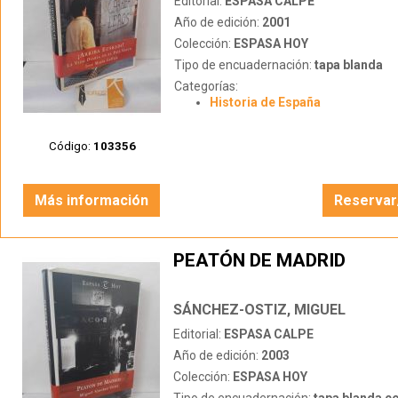
Editorial:
ESPASA CALPE
Año de edición:
2001
Colección:
ESPASA HOY
Tipo de encuadernación:
tapa blanda
Categorías:
Historia de España
Código:
103356
Más información
Reservar
PEATÓN DE MADRID
SÁNCHEZ-OSTIZ, MIGUEL
Editorial:
ESPASA CALPE
Año de edición:
2003
Colección:
ESPASA HOY