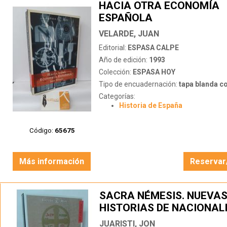
HACIA OTRA ECONOMÍA
ESPAÑOLA
VELARDE, JUAN
Editorial:
ESPASA CALPE
Año de edición:
1993
Colección:
ESPASA HOY
Tipo de encuadernación:
tapa blanda c
Categorías:
Historia de España
Código:
65675
Más información
Reservar
SACRA NÉMESIS. NUEVA
HISTORIAS DE NACIONAL
VASCOS
JUARISTI, JON