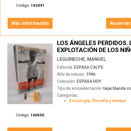
Código:
102091
Más información
Reservar
LOS ÁNGELES PERDIDOS. 
EXPLOTACIÓN DE LOS NIÑ
MUNDO
LEGUINECHE, MANUEL
Editorial:
ESPASA CALPE
Año de edición:
1996
Colección:
ESPASA HOY
Tipo de encuadernación:
tapa blanda c
Categorías:
Sociología, filosofía y ensayo
Código:
100555