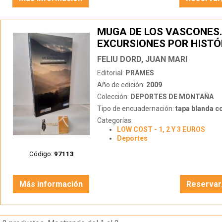
MUGA DE LOS VASCONES.
EXCURSIONES POR HISTÓ
ESCENARIOS
FELIU DORD, JUAN MARI
Editorial:
PRAMES
Año de edición:
2009
Colección:
DEPORTES DE MONTAÑA
Tipo de encuadernación:
tapa blanda c
Categorías:
LOW COST - 1, 2 Y 3 EUROS
Deportes
Código:
97113
Más información
Reservar