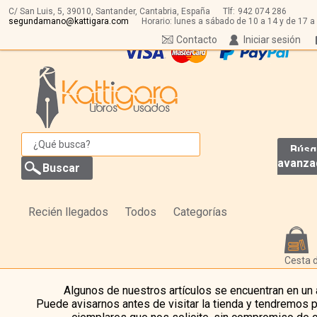
C/ San Luis, 5,
39010,
Santander, Cantabria, España
Tlf:
942 074 286
segundamano@kattigara.com
Horario: lunes a sábado de 10 a 14 y de 17 a
Contacto
Iniciar sesión
Búsq
avanza
Recién llegados
Todos
Categorías
Cesta 
Algunos de nuestros artículos se encuentran en un
Puede avisarnos antes de visitar la tienda y tendremos 