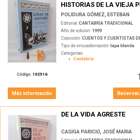
HISTORIAS DE LA VIEJA 
SANTANDERINA
POLIDURA GÓMEZ, ESTEBAN
Editorial:
CANTABRIA TRADICIONAL
Año de edición:
1999
Colección:
CUENTOS Y CUENTISTAS DE
Tipo de encuadernación:
tapa blanda
Categorías:
Cantabria
Código:
102516
Más información
Reservar
DE LA VIDA AGRESTE
CAGIGA PARICIO, JOSÉ MARIA