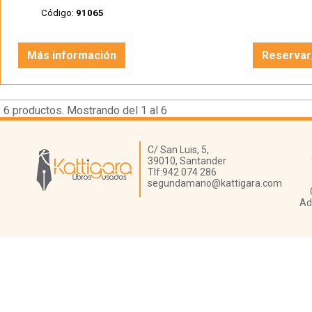
Código:
91065
Más información
Reservar
6
productos. Mostrando del 1 al 6
Librería Kattigara
C/ San Luis, 5,
39010,
Santander
Tlf:
942 074 286
segundamano@kattigara.com
Ad