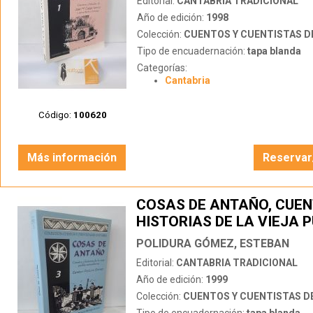
Editorial:
CANTABRIA TRADICIONAL
Año de edición:
1998
Colección:
CUENTOS Y CUENTISTAS DE
Tipo de encuadernación:
tapa blanda
Categorías:
Cantabria
Código:
100620
Más información
Reservar
COSAS DE ANTAÑO, CUEN
HISTORIAS DE LA VIEJA 
SANTANDERINA
POLIDURA GÓMEZ, ESTEBAN
Editorial:
CANTABRIA TRADICIONAL
Año de edición:
1999
Colección:
CUENTOS Y CUENTISTAS DE