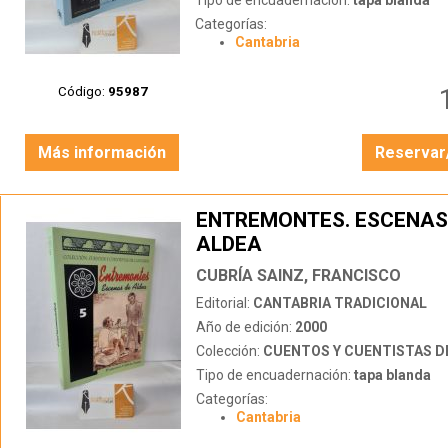
Tipo de encuadernación:
tapa blanda
Categorías:
Cantabria
Código:
95987
Más información
Reservar
ENTREMONTES. ESCENAS
ALDEA
CUBRÍA SAINZ, FRANCISCO
Editorial:
CANTABRIA TRADICIONAL
Año de edición:
2000
Colección:
CUENTOS Y CUENTISTAS DE
Tipo de encuadernación:
tapa blanda
Categorías:
Cantabria