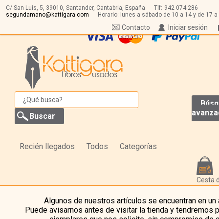
C/ San Luis, 5,
39010,
Santander, Cantabria, España
Tlf:
942 074 286
segundamano@kattigara.com
Horario: lunes a sábado de 10 a 14 y de 17 a
Contacto
Iniciar sesión
Búsq
avanza
Recién llegados
Todos
Categorías
Cesta 
Algunos de nuestros artículos se encuentran en un
Puede avisarnos antes de visitar la tienda y tendremos 