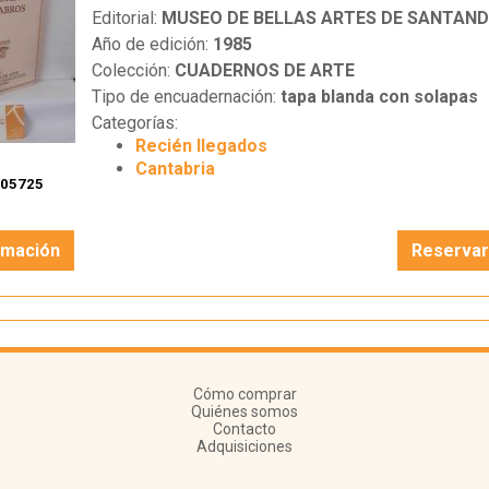
Editorial:
MUSEO DE BELLAS ARTES DE SANTAND
Año de edición:
1985
Colección:
CUADERNOS DE ARTE
Tipo de encuadernación:
tapa blanda con solapas
Categorías:
Recién llegados
Cantabria
105725
rmación
Reserva
Cómo comprar
Quiénes somos
Contacto
Adquisiciones