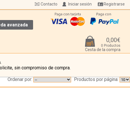
Contacto
Iniciar sesión
Registrarse
da avanzada
0,00€
0 Productos
Cesta de la compra
.
olicite, sin compromiso de compra.
Ordenar por:
Productos por página:
…