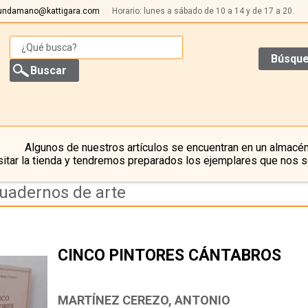
undamano@kattigara.com
Horario: lunes a sábado de 10 a 14 y de 17 a 20.
Búsque
Algunos de nuestros artículos se encuentran en un almacén
itar la tienda y tendremos preparados los ejemplares que nos s
cuadernos de arte
CINCO PINTORES CÁNTABROS
MARTÍNEZ CEREZO, ANTONIO