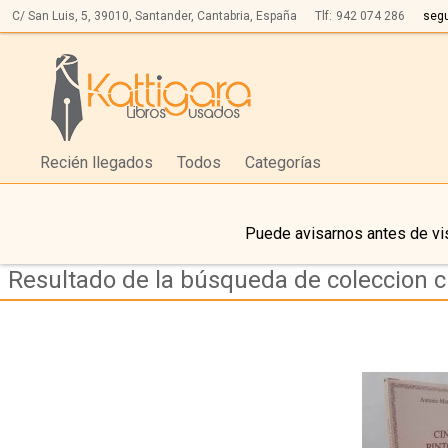
C/ San Luis, 5,
39010,
Santander, Cantabria, España
Tlf:
942 074 286
seg
Recién llegados
Todos
Categorías
Puede avisarnos antes de vis
Resultado de la búsqueda de coleccion 