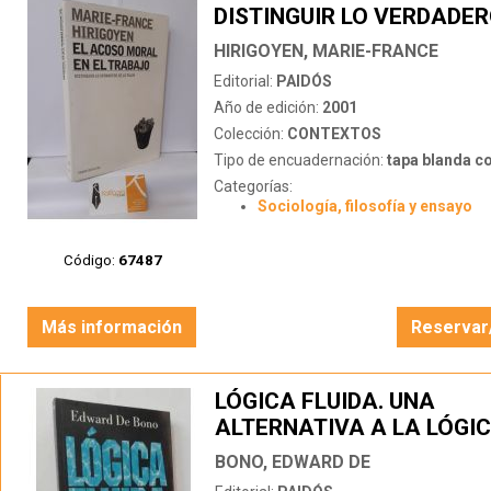
DISTINGUIR LO VERDADER
FALSO
HIRIGOYEN, MARIE-FRANCE
Editorial:
PAIDÓS
Año de edición:
2001
Colección:
CONTEXTOS
Tipo de encuadernación:
tapa blanda c
Categorías:
Sociología, filosofía y ensayo
Código:
67487
Más información
Reservar
LÓGICA FLUIDA. UNA
ALTERNATIVA A LA LÓGI
TRADICIONAL
BONO, EDWARD DE