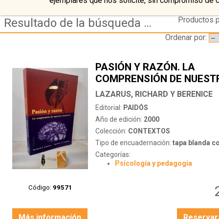
ejemplares que nos solicite, sin compromiso de 
Productos p
Resultado de la búsqueda de coleccion contextos
Ordenar por:
PASIÓN Y RAZÓN. LA
COMPRENSIÓN DE NUEST
EMOCIONES
LAZARUS, RICHARD Y BERENICE
Editorial:
PAIDÓS
Año de edición:
2000
Colección:
CONTEXTOS
Tipo de encuadernación:
tapa blanda c
Categorías:
Psicología y pedagogía
Código:
99571
Más información
Reservar