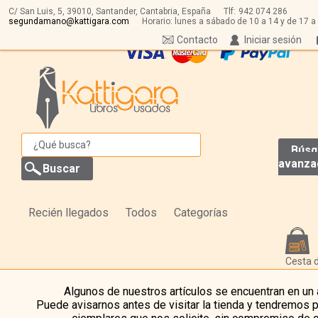
C/ San Luis, 5,
39010,
Santander, Cantabria, España
Tlf:
942 074 286
segundamano@kattigara.com
Horario: lunes a sábado de 10 a 14 y de 17 a
Contacto
Iniciar sesión
Búsq
avanza
Recién llegados
Todos
Categorías
Cesta 
Algunos de nuestros artículos se encuentran en un
Puede avisarnos antes de visitar la tienda y tendremos 