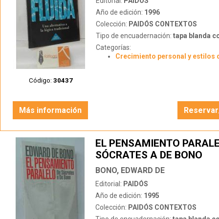
Editorial:
PAIDÓS
Año de edición:
1996
Colección:
PAIDÓS CONTEXTOS
Tipo de encuadernación:
tapa blanda c
Categorías:
Crecimiento personal y estilos 
Código:
30437
Más información
Reservar
EL PENSAMIENTO PARALE
SÓCRATES A DE BONO
BONO, EDWARD DE
Editorial:
PAIDÓS
Año de edición:
1995
Colección:
PAIDÓS CONTEXTOS