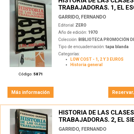
HISTORIA DE LAS CLASES
TRABAJADORAS. 1, EL E
GARRIDO, FERNANDO
Editorial:
ZERO
Año de edición:
1970
Colección:
BIBLIOTECA PROMOCIÓN D
Tipo de encuadernación:
tapa blanda
Categorías:
LOW COST - 1, 2 Y 3 EUROS
Historia general
Código:
5871
Más información
Reservar
HISTORIA DE LAS CLASES
TRABAJADORAS. 2, EL S
GARRIDO, FERNANDO