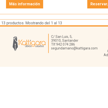
Más información
Reservar
13
productos. Mostrando del 1 al 13
Librería Kattigara
C/ San Luis, 5,
39010,
Santander
Tlf:
942 074 286
segundamano@kattigara.com
Ad