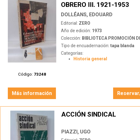
OBRERO III. 1921-1953
DOLLÉANS, EDOUARD
Editorial:
ZERO
Año de edición:
1973
Colección:
BIBLIOTECA PROMOCIÓN D
Tipo de encuadernación:
tapa blanda
Categorías:
Historia general
Código:
73248
Más información
Reservar
ACCIÓN SINDICAL
PIAZZI, UGO