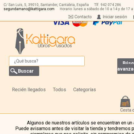
C/ San Luis, 5,
39010,
Santander, Cantabria, España
Tlf:
942 074 286
segundamano@kattigara.com
Horario: lunes a sábado de 10 a 14 y de 17 a
Contacto
Iniciar sesión
Búsq
avanza
Recién llegados
Todos
Categorías
Cesta 
Algunos de nuestros artículos se encuentran en un
Puede avisarnos antes de visitar la tienda y tendremos 