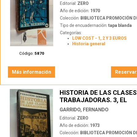
Editorial:
ZERO
Año de edición:
1970
Colección:
BIBLIOTECA PROMOCIÓN D
Tipo de encuadernación:
tapa blanda
Categorías:
LOW COST - 1, 2 Y 3 EUROS
Historia general
Código:
5870
Más información
Reservar
HISTORIA DE LAS CLASES
TRABAJADORAS. 3, EL
PROLETARIO.
GARRIDO, FERNANDO
Editorial:
ZERO
Año de edición:
1973
Colección:
BIBLIOTECA PROMOCIÓN D