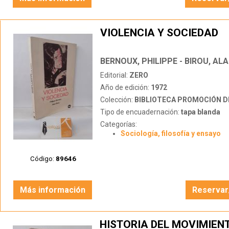
VIOLENCIA Y SOCIEDAD
BERNOUX, PHILIPPE - BIROU, ALA
Editorial:
ZERO
Año de edición:
1972
Colección:
BIBLIOTECA PROMOCIÓN D
Tipo de encuadernación:
tapa blanda
Categorías:
Sociología, filosofía y ensayo
Código:
89646
Más información
Reservar
HISTORIA DEL MOVIMIEN