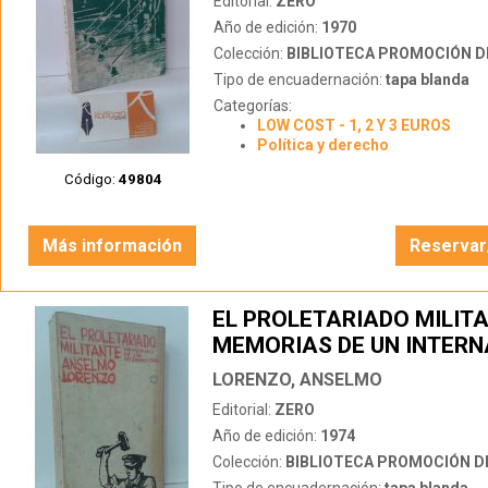
Editorial:
ZERO
Año de edición:
1970
Colección:
BIBLIOTECA PROMOCIÓN D
Tipo de encuadernación:
tapa blanda
Categorías:
LOW COST - 1, 2 Y 3 EUROS
Política y derecho
Código:
49804
Más información
Reservar
EL PROLETARIADO MILITA
MEMORIAS DE UN INTER
LORENZO, ANSELMO
Editorial:
ZERO
Año de edición:
1974
Colección:
BIBLIOTECA PROMOCIÓN D