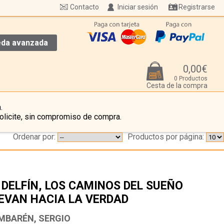
Contacto
Iniciar sesión
Registrarse
da avanzada
0,00€
0 Productos
Cesta de la compra
.
olicite, sin compromiso de compra.
Ordenar por:
Productos por página:
 DELFÍN, LOS CAMINOS DEL SUEÑO
EVAN HACIA LA VERDAD
…
MBARÉN, SERGIO