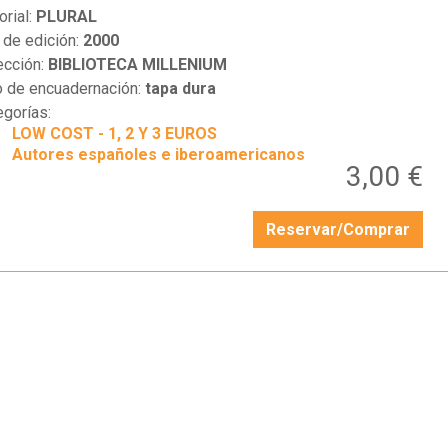
orial:
PLURAL
 de edición:
2000
ección:
BIBLIOTECA MILLENIUM
o de encuadernación:
tapa dura
egorías:
LOW COST - 1, 2 Y 3 EUROS
Autores españoles e iberoamericanos
3,00 €
Reservar/Comprar
…