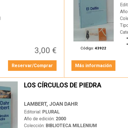
Edit
Año
M
Col
Tip
Cat
3,00 €
Código:
43922
Reservar/Comprar
Más información
LOS CÍRCULOS DE PIEDRA
LAMBERT, JOAN DAHR
Editorial:
PLURAL
Año de edición:
2000
Colección:
BIBLIOTECA MILLENIUM