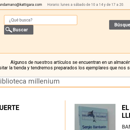
undamano@kattigara.com
Horario: lunes a sábado de 10 a 14 y de 17 a 20.
Búsque
Algunos de nuestros artículos se encuentran en un almacén
itar la tienda y tendremos preparados los ejemplares que nos s
iblioteca millenium
MUERTE
EL
LL
…
BA