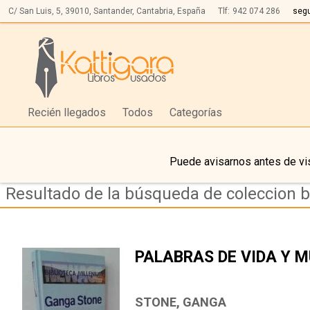
C/ San Luis, 5,
39010,
Santander, Cantabria, España
Tlf:
942 074 286
seg
Recién llegados
Todos
Categorías
Puede avisarnos antes de vis
Resultado de la búsqueda de coleccion b
PALABRAS DE VIDA Y 
STONE, GANGA