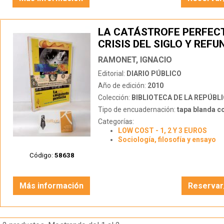
LA CATÁSTROFE PERFEC
CRISIS DEL SIGLO Y REF
RAMONET, IGNACIO
Editorial:
DIARIO PÚBLICO
Año de edición:
2010
Colección:
BIBLIOTECA DE LA REPÚBL
Tipo de encuadernación:
tapa blanda c
Categorías:
LOW COST - 1, 2 Y 3 EUROS
Sociología, filosofía y ensayo
Código:
58638
Más información
Reservar