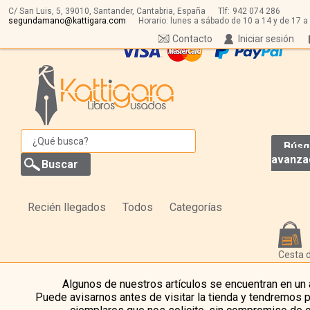
C/ San Luis, 5,
39010,
Santander, Cantabria, España
Tlf:
942 074 286
segundamano@kattigara.com
Horario: lunes a sábado de 10 a 14 y de 17 a
Contacto
Iniciar sesión
Búsq
avanza
Recién llegados
Todos
Categorías
Cesta 
Algunos de nuestros artículos se encuentran en un
Puede avisarnos antes de visitar la tienda y tendremos 