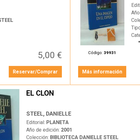
Edit
Año
STEEL
Col
Tip
Cat
5,00 €
Código:
39931
Reservar/Comprar
Más información
EL CLON
STEEL, DANIELLE
Editorial:
PLANETA
Año de edición:
2001
Colección:
BIBLIOTECA DANIELLE STEEL