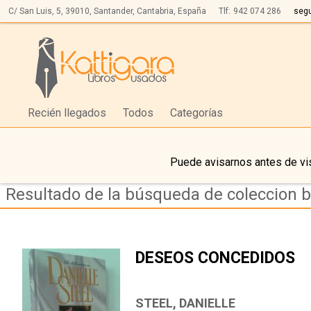
C/ San Luis, 5,
39010,
Santander, Cantabria, España
Tlf:
942 074 286
seg
Recién llegados
Todos
Categorías
Puede avisarnos antes de vis
Resultado de la búsqueda de coleccion bi
DESEOS CONCEDIDOS
STEEL, DANIELLE