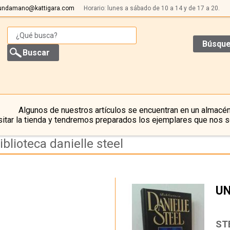
undamano@kattigara.com
Horario: lunes a sábado de 10 a 14 y de 17 a 20.
Búsque
Algunos de nuestros artículos se encuentran en un almacén
itar la tienda y tendremos preparados los ejemplares que nos s
blioteca danielle steel
UN
…
ST