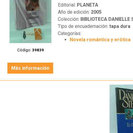
Editorial:
PLANETA
Año de edición:
2005
Colección:
BIBLIOTECA DANIELLE 
Tipo de encuadernación:
tapa dura
Categorías:
Novela romántica y erótica
Código:
39839
Más información