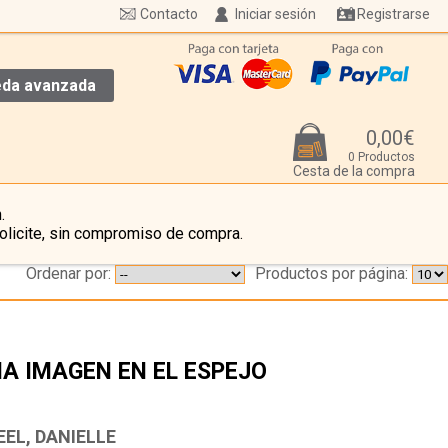
Contacto
Iniciar sesión
Registrarse
da avanzada
0,00€
0 Productos
Cesta de la compra
.
olicite, sin compromiso de compra.
Ordenar por:
Productos por página:
A IMAGEN EN EL ESPEJO
…
EEL, DANIELLE