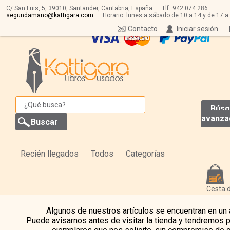
C/ San Luis, 5,
39010,
Santander, Cantabria, España
Tlf:
942 074 286
segundamano@kattigara.com
Horario: lunes a sábado de 10 a 14 y de 17 a
Contacto
Iniciar sesión
Búsq
avanza
Recién llegados
Todos
Categorías
Cesta 
Algunos de nuestros artículos se encuentran en un
Puede avisarnos antes de visitar la tienda y tendremos 