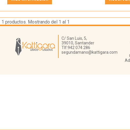
1
productos. Mostrando del 1 al 1
Librería Kattigara
C/ San Luis, 5,
39010,
Santander
Tlf:
942 074 286
segundamano@kattigara.com
Ad