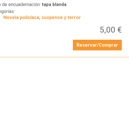
o de encuadernación:
tapa blanda
egorías:
Novela policíaca, suspense y terror
5,00 €
Reservar/Comprar
…