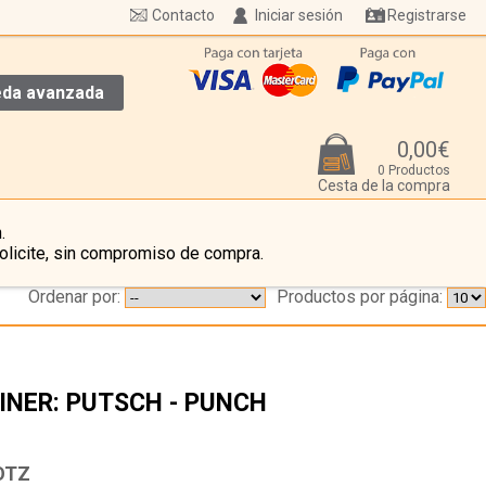
Contacto
Iniciar sesión
Registrarse
da avanzada
0,00€
0 Productos
Cesta de la compra
.
olicite, sin compromiso de compra.
Ordenar por:
Productos por página:
INER: PUTSCH - PUNCH
…
OTZ