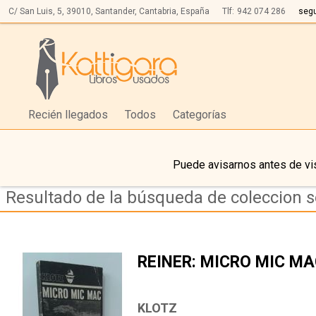
C/ San Luis, 5,
39010,
Santander, Cantabria, España
Tlf:
942 074 286
seg
Recién llegados
Todos
Categorías
Puede avisarnos antes de vis
Resultado de la búsqueda de coleccion se
REINER: MICRO MIC M
KLOTZ