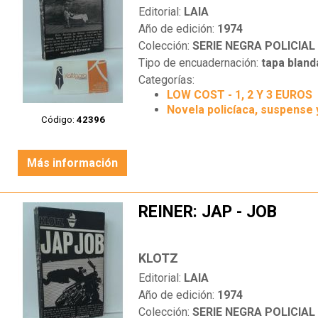
Editorial:
LAIA
Año de edición:
1974
Colección:
SERIE NEGRA POLICIAL
Tipo de encuadernación:
tapa bland
Categorías:
LOW COST - 1, 2 Y 3 EUROS
Novela policíaca, suspense 
Código:
42396
Más información
REINER: JAP - JOB
KLOTZ
Editorial:
LAIA
Año de edición:
1974
Colección:
SERIE NEGRA POLICIAL