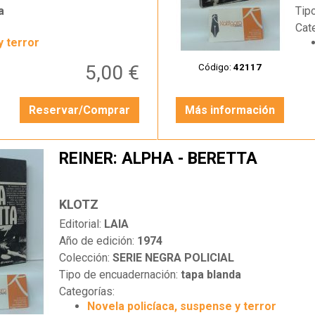
a
Tip
Cat
y terror
5,00 €
Código:
42117
Reservar/Comprar
Más información
REINER: ALPHA - BERETTA
KLOTZ
Editorial:
LAIA
Año de edición:
1974
Colección:
SERIE NEGRA POLICIAL
Tipo de encuadernación:
tapa blanda
Categorías:
Novela policíaca, suspense y terror