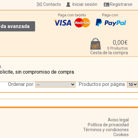
Contacto
Iniciar sesión
Registrarse
da avanzada
0,00€
0 Productos
Cesta de la compra
.
olicite, sin compromiso de compra.
Ordenar por:
Productos por página:
Aviso legal
Política de privacidad
Términos y condiciones
Cookies