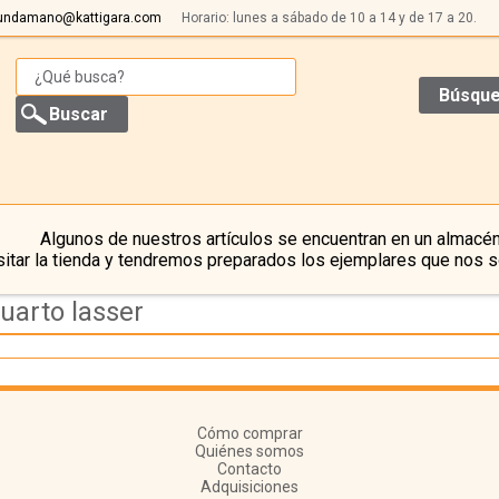
undamano@kattigara.com
Horario: lunes a sábado de 10 a 14 y de 17 a 20.
Búsque
Algunos de nuestros artículos se encuentran en un almacén
itar la tienda y tendremos preparados los ejemplares que nos s
uarto lasser
Cómo comprar
Quiénes somos
Contacto
Adquisiciones