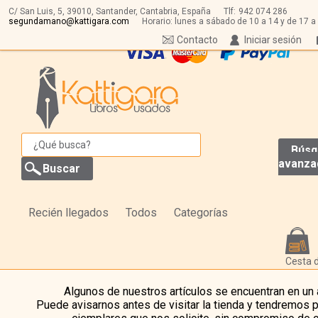
C/ San Luis, 5,
39010,
Santander, Cantabria, España
Tlf:
942 074 286
segundamano@kattigara.com
Horario: lunes a sábado de 10 a 14 y de 17 a
Contacto
Iniciar sesión
Búsq
avanza
Recién llegados
Todos
Categorías
Cesta 
Algunos de nuestros artículos se encuentran en un
Puede avisarnos antes de visitar la tienda y tendremos 