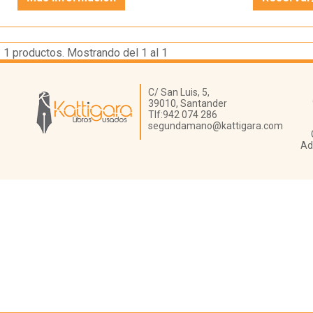
1
productos. Mostrando del 1 al 1
Librería Kattigara
C/ San Luis, 5,
39010,
Santander
Tlf:
942 074 286
segundamano@kattigara.com
Ad