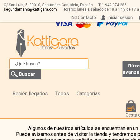
C/ San Luis, 5,
39010,
Santander, Cantabria, España
Tlf:
942 074 286
segundamano@kattigara.com
Horario: lunes a sábado de 10 a 14 y de 17 a
Contacto
Iniciar sesión
Búsq
avanza
Recién llegados
Todos
Categorías
Cesta 
Algunos de nuestros artículos se encuentran en un
Puede avisarnos antes de visitar la tienda y tendremos 