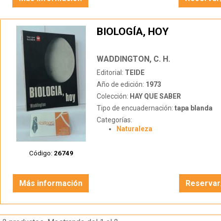
BIOLOGÍA, HOY
WADDINGTON, C. H.
Editorial:
TEIDE
Año de edición:
1973
Colección:
HAY QUE SABER
Tipo de encuadernación:
tapa blanda
Categorías:
Naturaleza
Código:
26749
Más información
Reservar