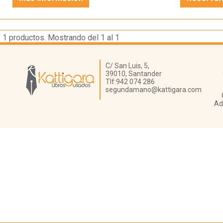
1
productos. Mostrando del 1 al 1
Librería Kattigara
C/ San Luis, 5,
39010,
Santander
Tlf:
942 074 286
segundamano@kattigara.com
Ad