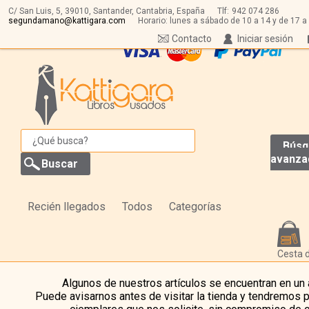
C/ San Luis, 5,
39010,
Santander, Cantabria, España
Tlf:
942 074 286
segundamano@kattigara.com
Horario: lunes a sábado de 10 a 14 y de 17 a
Contacto
Iniciar sesión
Búsq
avanza
Recién llegados
Todos
Categorías
Cesta 
Algunos de nuestros artículos se encuentran en un
Puede avisarnos antes de visitar la tienda y tendremos 