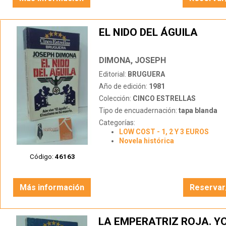
EL NIDO DEL ÁGUILA
DIMONA, JOSEPH
Editorial:
BRUGUERA
Año de edición:
1981
Colección:
CINCO ESTRELLAS
Tipo de encuadernación:
tapa blanda
Categorías:
LOW COST - 1, 2 Y 3 EUROS
Novela histórica
Código:
46163
Más información
Reservar
LA EMPERATRIZ ROJA. YO