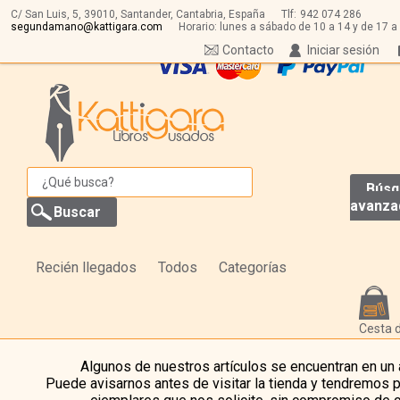
C/ San Luis, 5,
39010,
Santander, Cantabria, España
Tlf:
942 074 286
segundamano@kattigara.com
Horario: lunes a sábado de 10 a 14 y de 17 a
Contacto
Iniciar sesión
Búsq
avanza
Recién llegados
Todos
Categorías
Cesta 
Algunos de nuestros artículos se encuentran en un
Puede avisarnos antes de visitar la tienda y tendremos 