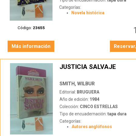
Tipo de encuadernación:
tapa dura
Categorías:
Novela histórica
Código:
23655
Más información
Reservar
JUSTICIA SALVAJE
SMITH, WILBUR
Editorial:
BRUGUERA
Año de edición:
1984
Colección:
CINCO ESTRELLAS
Tipo de encuadernación:
tapa dura
Categorías:
Autores anglófonos