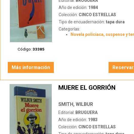
Editorial:
BRUGUERA
Año de edición:
1984
Colección:
CINCO ESTRELLAS
Tipo de encuadernación:
tapa dura
Categorías:
Novela policíaca, suspense y te
Código:
33385
Más información
Reservar
MUERE EL GORRIÓN
SMITH, WILBUR
Editorial:
BRUGUERA
Año de edición:
1983
Colección:
CINCO ESTRELLAS