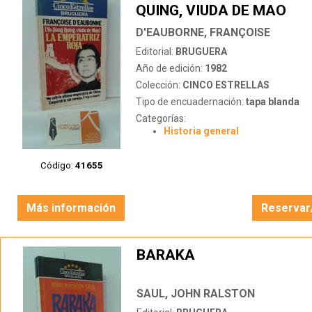
QUING, VIUDA DE MAO
D'EAUBORNE, FRANÇOISE
Editorial:
BRUGUERA
Año de edición:
1982
Colección:
CINCO ESTRELLAS
Tipo de encuadernación:
tapa blanda
Categorías:
Historia general
Código:
41655
Más información
Reservar
BARAKA
SAUL, JOHN RALSTON