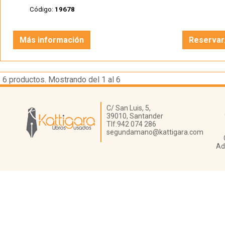
Código:
19678
Más información
Reservar
6
productos. Mostrando del 1 al 6
Librería Kattigara
C/ San Luis, 5,
39010,
Santander
Tlf:
942 074 286
segundamano@kattigara.com
Ad