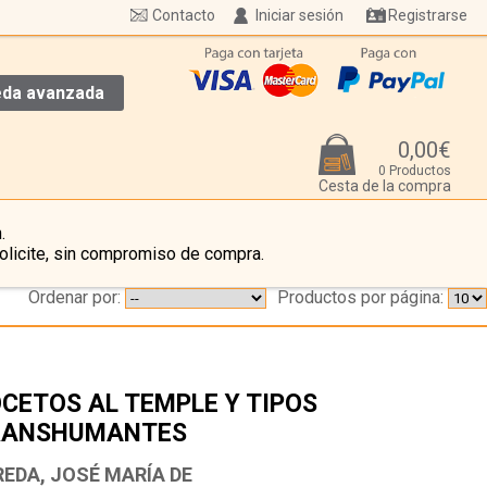
Contacto
Iniciar sesión
Registrarse
da avanzada
0,00€
0 Productos
Cesta de la compra
.
olicite, sin compromiso de compra.
Ordenar por:
Productos por página:
CETOS AL TEMPLE Y TIPOS
RANSHUMANTES
…
REDA, JOSÉ MARÍA DE