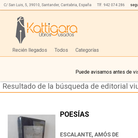
C/ San Luis, 5,
39010,
Santander, Cantabria, España
Tlf:
942 074 286
seg
Recién llegados
Todos
Categorías
Puede avisarnos antes de vis
Resultado de la búsqueda de editorial vi
POESÍAS
ESCALANTE, AMÓS DE