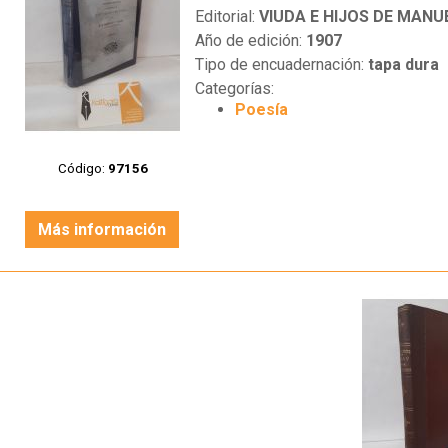
Editorial:
VIUDA E HIJOS DE MANU
Año de edición:
1907
Tipo de encuadernación:
tapa dura
Categorías:
Poesía
Código:
97156
Más información