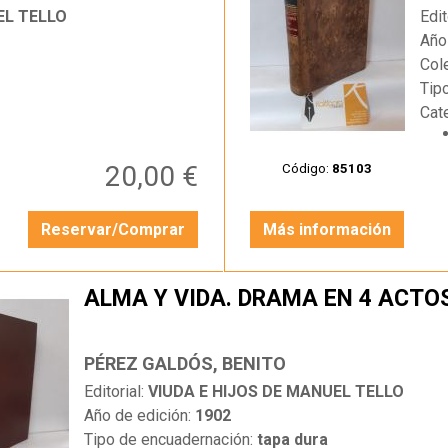
EL TELLO
Edit
Año
Col
Tip
Cat
20,00 €
Código:
85103
Reservar/Comprar
Más información
ALMA Y VIDA. DRAMA EN 4 ACTO
PÉREZ GALDÓS, BENITO
Editorial:
VIUDA E HIJOS DE MANUEL TELLO
Año de edición:
1902
Tipo de encuadernación:
tapa dura