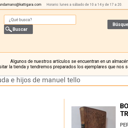
undamano@kattigara.com
Horario: lunes a sábado de 10 a 14 y de 17 a 20.
Búsque
Algunos de nuestros artículos se encuentran en un almacén
itar la tienda y tendremos preparados los ejemplares que nos s
uda e hijos de manuel tello
BO
T
…
PE