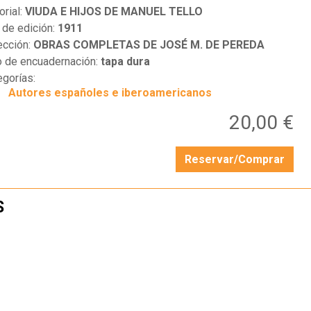
orial:
VIUDA E HIJOS DE MANUEL TELLO
 de edición:
1911
ección:
OBRAS COMPLETAS DE JOSÉ M. DE PEREDA
o de encuadernación:
tapa dura
egorías:
Autores españoles e iberoamericanos
20,00 €
Reservar/Comprar
S
…