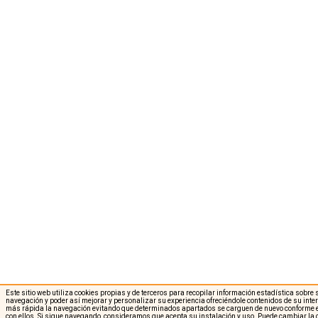
Este sitio web utiliza cookies propias y de terceros para recopilar información estadística sobre
navegación y poder así mejorar y personalizar su experiencia ofreciéndole contenidos de su int
más rápida la navegación evitando que determinados apartados se carguen de nuevo conforme e
con ellos. Si sigue navegando, consideramos que acepta su instalación y uso. Puede cambiar la 