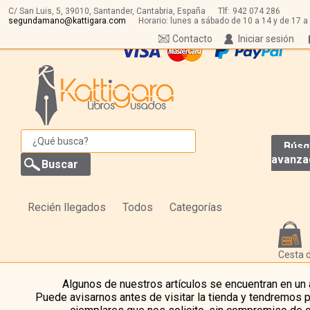
C/ San Luis, 5,
39010,
Santander, Cantabria, España
Tlf:
942 074 286
segundamano@kattigara.com
Horario: lunes a sábado de 10 a 14 y de 17 a
Contacto
Iniciar sesión
Búsq
avanza
Recién llegados
Todos
Categorías
Cesta 
Algunos de nuestros artículos se encuentran en un
Puede avisarnos antes de visitar la tienda y tendremos 